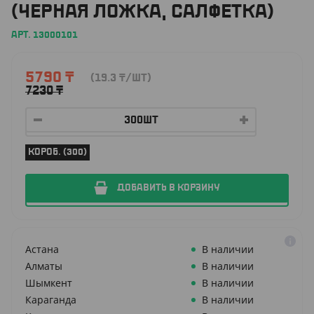
(ЧЕРНАЯ ЛОЖКА, САЛФЕТКА)
АРТ. 13000101
5790
₸
(19.3
₸
/ШТ)
7230
₸
КОРОБ. (300)
ДОБАВИТЬ В КОРЗИНУ
Астана
В наличии
Алматы
В наличии
Шымкент
В наличии
Караганда
В наличии