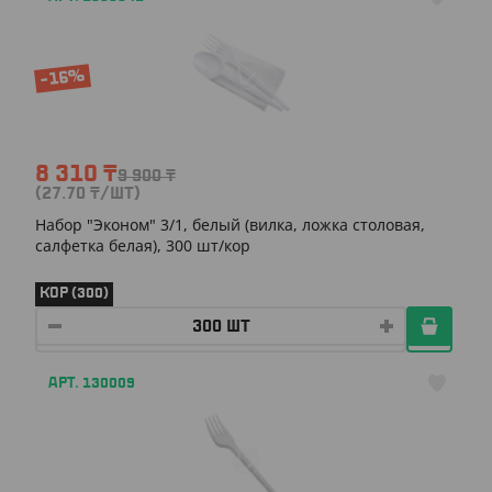
-16%
8 310
₸
9 900
₸
(27.70
₸
/ШТ)
Набор "Эконом" 3/1, белый (вилка, ложка столовая,
салфетка белая), 300 шт/кор
КОР (300)
АРТ. 130009