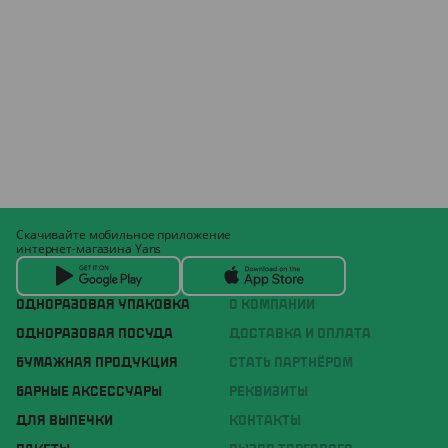
Скачивайте мобильное приложение
интернет-магазина Yans
ОДНОРАЗОВАЯ УПАКОВКА
О КОМПАНИИ
ОДНОРАЗОВАЯ ПОСУДА
ДОСТАВКА И ОПЛАТА
БУМАЖНАЯ ПРОДУКЦИЯ
СТАТЬ ПАРТНЁРОМ
БАРНЫЕ АКСЕССУАРЫ
РЕКВИЗИТЫ
ДЛЯ ВЫПЕЧКИ
КОНТАКТЫ