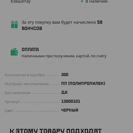
Кокшетау
В наличии
За эту покупку вам будет начислено
58
бонусов
Оплата
Наличными при получении, картой, по счёту
Количество в коробке
300
Материал изготовления
ПП (ПОЛИПРОПИЛЕН)
Без нанесения
ДА
Артикул
13000101
Цвет
ЧЕРНЫЙ
К ЭТОМУ ТОВАРУ ПОДХОДЯТ