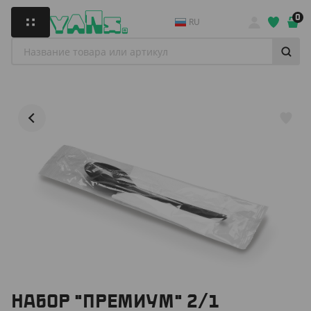
0
RU
НАБОР "ПРЕМИУМ" 2/1