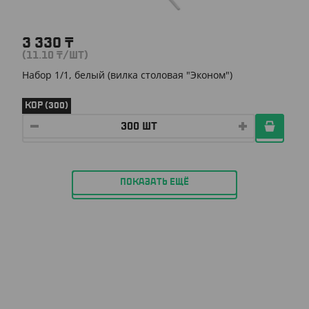
3 330
₸
(11.10
₸
/ШТ)
Набор 1/1, белый (вилка столовая "Эконом")
КОР (300)
ПОКАЗАТЬ ЕЩЁ