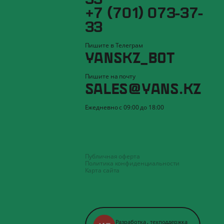
+7 (701) 073-37-
33
Пишите в Телеграм
YANSKZ_BOT
Пишите на почту
SALES@YANS.KZ
Ежедневно с 09:00 до 18:00
Публичная оферта
Политика конфиденциальности
Карта сайта
Разработка
,
техподдержка