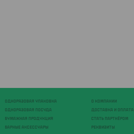
ОДНОРАЗОВАЯ УПАКОВКА
О КОМПАНИИ
ОДНОРАЗОВАЯ ПОСУДА
ДОСТАВКА И ОПЛАТА
БУМАЖНАЯ ПРОДУКЦИЯ
СТАТЬ ПАРТНЁРОМ
БАРНЫЕ АКСЕССУАРЫ
РЕКВИЗИТЫ