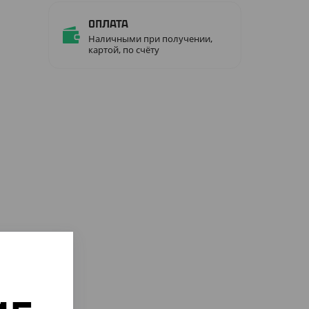
Оплата
Наличными при получении,
картой, по счёту