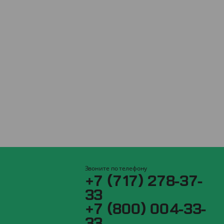
Звоните по телефону
+7 (717) 278-37-
33
+7 (800) 004-33-
33