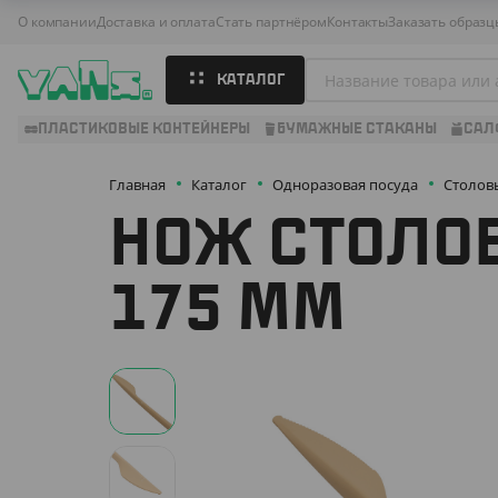
О компании
Доставка и оплата
Стать партнёром
Контакты
Заказать образц
КАТАЛОГ
ПЛАСТИКОВЫЕ КОНТЕЙНЕРЫ
БУМАЖНЫЕ СТАКАНЫ
САЛ
Главная
Каталог
Одноразовая посуда
Столов
НОЖ СТОЛОВ
175 ММ