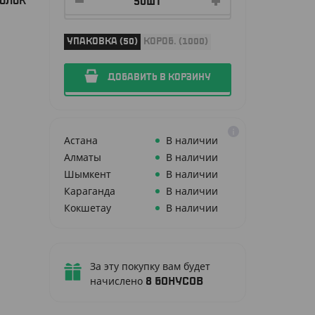
ВОЛОК
УПАКОВКА (50)
КОРОБ. (1000)
ДОБАВИТЬ В КОРЗИНУ
Астана
В наличии
Алматы
В наличии
Шымкент
В наличии
Караганда
В наличии
Кокшетау
В наличии
За эту покупку вам будет
начислено
8
бонусов