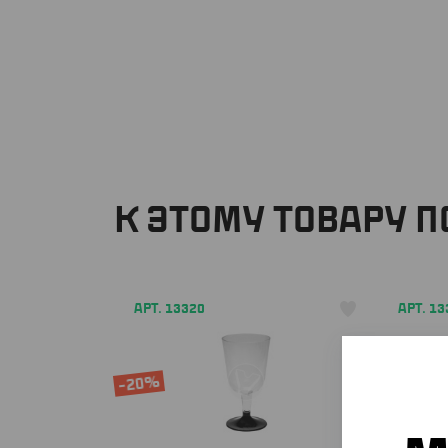
К ЭТОМУ ТОВАРУ 
АРТ. 13320
АРТ. 13
-20%
-20%