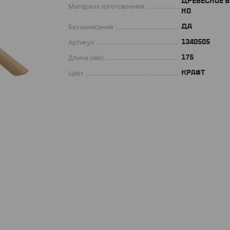
ДРЕВЕСНОЕ 
Материал изготовления
НО
Без нанесения
ДА
Артикул
1340505
Длина (мм)
175
Цвет
КРАФТ