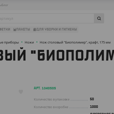
ы
Блог
ФЕТКИ
ПАКЕТЫ
ДЛЯ УБОРКИ И ГИГИЕНЫ
ые приборы
Ножи
Нож столовый "Биополимер", крафт, 175 мм
ЫЙ "БИОПОЛИМЕ
АРТ. 1340505
Количество в упаковке
50
Количество в коробке
1000