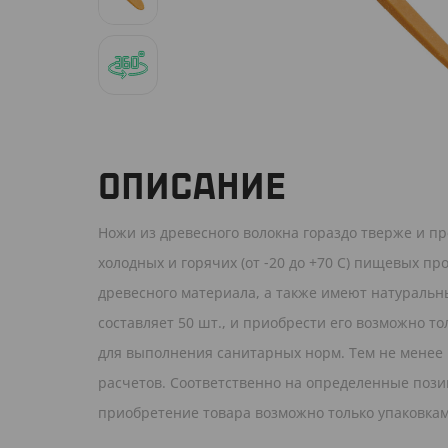
ОПИСАНИЕ
Ножи из древесного волокна гораздо тверже и п
холодных и горячих (от -20 до +70 С) пищевых п
древесного материала, а также имеют натураль
составляет 50 шт., и приобрести его возможно тол
для выполнения санитарных норм. Тем не менее н
расчетов. Соответственно на определенные позиц
приобретение товара возможно только упаковкам