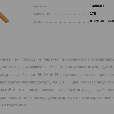
Артикул
1340501
Длина (мм)
170
Цвет
КОРИЧНЕВЫ
рочнее, чем приборы из пластика. Приборы можно использоват
родуктов. Изделия являются абсолютно натуральными продуктам
ный древесный запах. ВНИМАНИЕ: неделимая упаковка приборо
ько кратно упаковке (50 шт., 100 шт.....). Данная мера предназ
а сайте также представлена цена за одну штуку, для удобства
ии товаров, включая эту, цена за штуку является справочной 
и и коробками.