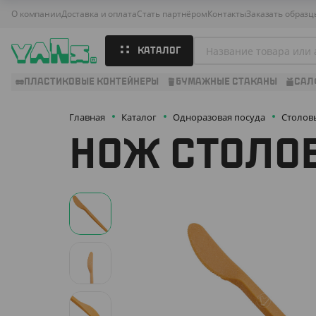
О компании
Доставка и оплата
Стать партнёром
Контакты
Заказать образц
КАТАЛОГ
ПЛАСТИКОВЫЕ КОНТЕЙНЕРЫ
БУМАЖНЫЕ СТАКАНЫ
САЛ
Главная
Каталог
Одноразовая посуда
Столов
НОЖ СТОЛОВ