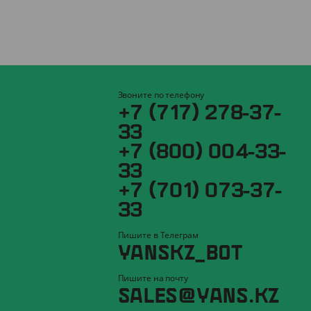
Звоните по телефону
+7 (717) 278-37-
33
+7 (800) 004-33-
33
+7 (701) 073-37-
33
Пишите в Телеграм
YANSKZ_BOT
Пишите на почту
SALES@YANS.KZ