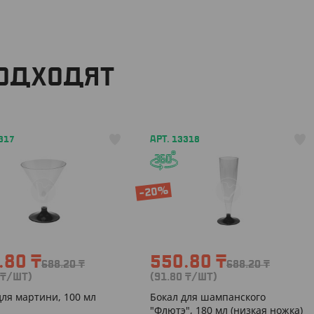
ПОДХОДЯТ
317
АРТ. 13318
-20%
.80
₸
550.80
₸
688.20
₸
688.20
₸
₸
/ШТ)
(91.80
₸
/ШТ)
для мартини, 100 мл
Бокал для шампанского
"Флютэ", 180 мл (низкая ножка)