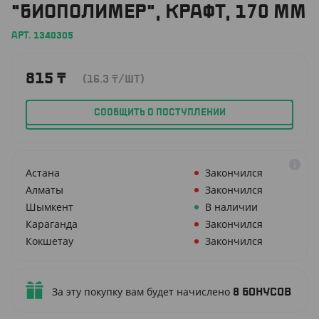
"БИОПОЛИМЕР", КРАФТ, 170 ММ
АРТ. 1340305
815
₸
(16.3
₸
/ШТ)
СООБЩИТЬ О ПОСТУПЛЕНИИ
Астана
Закончился
Алматы
Закончился
Шымкент
В наличии
Караганда
Закончился
Кокшетау
Закончился
За эту покупку вам будет начислено
8
бонусов