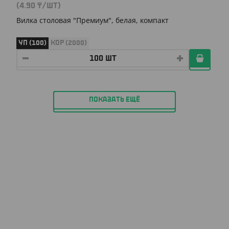
(4.90
₸
/ШТ)
Вилка столовая "Премиум", белая, компакт
УП (100)
КОР (2000)
ПОКАЗАТЬ ЕЩЁ