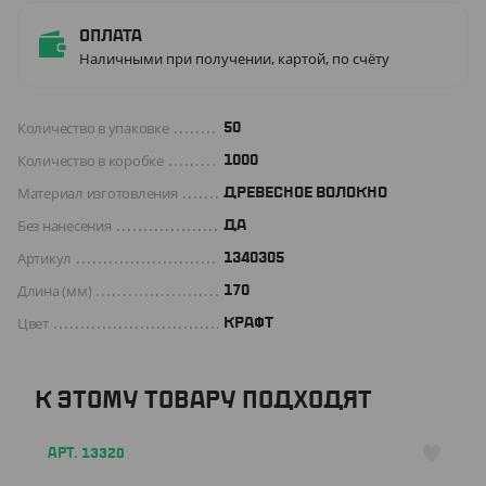
Оплата
Наличными при получении, картой, по счёту
Количество в упаковке
50
Количество в коробке
1000
Материал изготовления
ДРЕВЕСНОЕ ВОЛОКНО
Без нанесения
ДА
Артикул
1340305
Длина (мм)
170
Цвет
КРАФТ
К ЭТОМУ ТОВАРУ ПОДХОДЯТ
АРТ. 13320