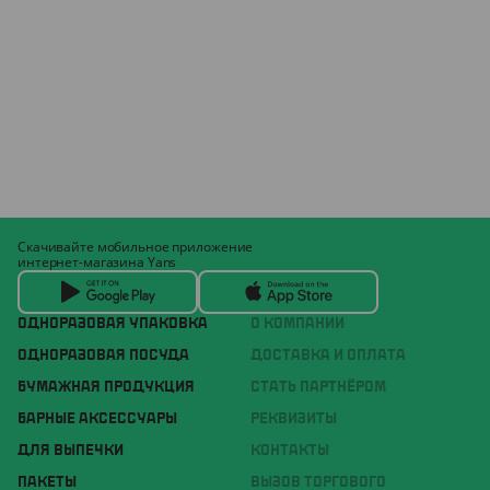
Скачивайте мобильное приложение
интернет-магазина Yans
ОДНОРАЗОВАЯ УПАКОВКА
О КОМПАНИИ
ОДНОРАЗОВАЯ ПОСУДА
ДОСТАВКА И ОПЛАТА
БУМАЖНАЯ ПРОДУКЦИЯ
СТАТЬ ПАРТНЁРОМ
БАРНЫЕ АКСЕССУАРЫ
РЕКВИЗИТЫ
ДЛЯ ВЫПЕЧКИ
КОНТАКТЫ
ПАКЕТЫ
ВЫЗОВ ТОРГОВОГО