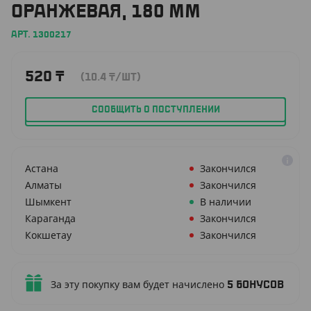
ОРАНЖЕВАЯ, 180 ММ
АРТ. 1300217
520
₸
(10.4
₸
/ШТ)
СООБЩИТЬ О ПОСТУПЛЕНИИ
Астана
Закончился
Алматы
Закончился
Шымкент
В наличии
Караганда
Закончился
Кокшетау
Закончился
За эту покупку вам будет начислено
5
бонусов