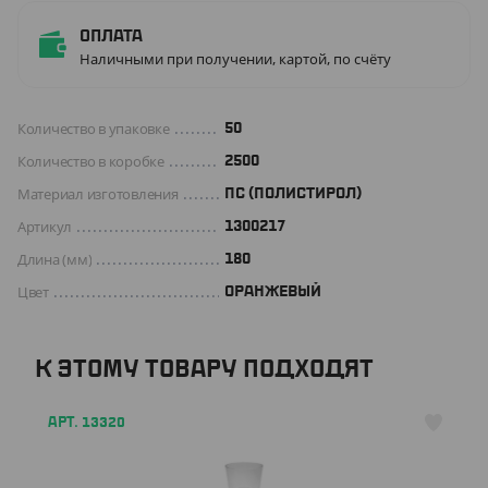
Оплата
Наличными при получении, картой, по счёту
Количество в упаковке
50
Количество в коробке
2500
Материал изготовления
ПС (ПОЛИСТИРОЛ)
Артикул
1300217
Длина (мм)
180
Цвет
ОРАНЖЕВЫЙ
К ЭТОМУ ТОВАРУ ПОДХОДЯТ
АРТ. 13320