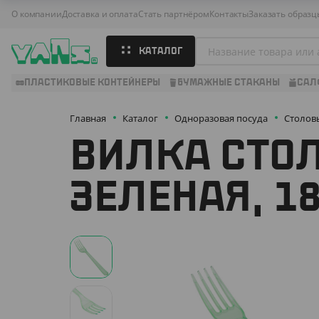
О компании
Доставка и оплата
Стать партнёром
Контакты
Заказать образц
КАТАЛОГ
ПЛАСТИКОВЫЕ КОНТЕЙНЕРЫ
БУМАЖНЫЕ СТАКАНЫ
САЛ
Главная
Каталог
Одноразовая посуда
Столов
ВИЛКА СТОЛ
ЗЕЛЕНАЯ, 1