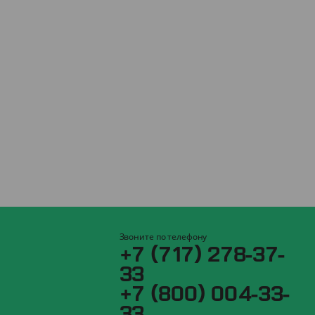
Звоните по телефону
+7 (717) 278-37-
33
+7 (800) 004-33-
33