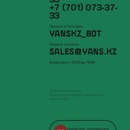
+7 (701) 073-37-
33
Пишите в Телеграм
YANSKZ_BOT
Пишите на почту
SALES@YANS.KZ
Ежедневно с 09:00 до 18:00
Публичная оферта
Политика конфиденциальности
Карта сайта
Разработка
,
техподдержка