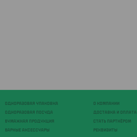
ОДНОРАЗОВАЯ УПАКОВКА
О КОМПАНИИ
ОДНОРАЗОВАЯ ПОСУДА
ДОСТАВКА И ОПЛАТА
БУМАЖНАЯ ПРОДУКЦИЯ
СТАТЬ ПАРТНЁРОМ
БАРНЫЕ АКСЕССУАРЫ
РЕКВИЗИТЫ