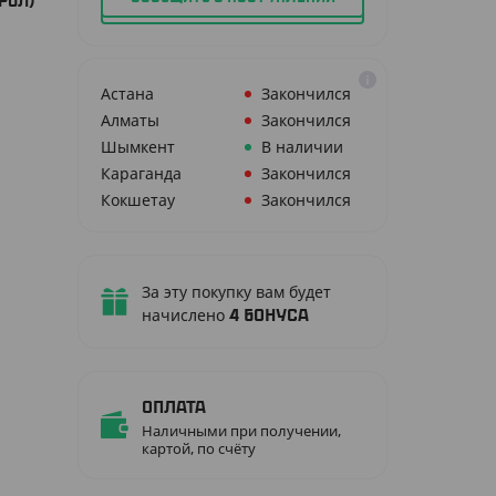
РОЛ)
Астана
Закончился
Алматы
Закончился
Шымкент
В наличии
Караганда
Закончился
Кокшетау
Закончился
За эту покупку вам будет
начислено
4
бонуса
Оплата
Наличными при получении,
картой, по счёту