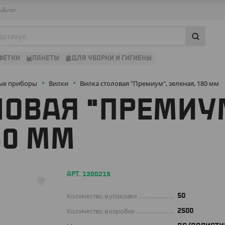
ы
Блог
ФЕТКИ
ПАКЕТЫ
ДЛЯ УБОРКИ И ГИГИЕНЫ
ые приборы
Вилки
Вилка столовая "Премиум", зеленая, 180 мм
ОВАЯ "ПРЕМИУ
80 ММ
АРТ. 1300215
Количество в упаковке
50
Количество в коробке
2500