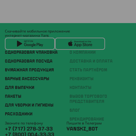
Скачивайте мобильное приложение
интернет-магазина Yans
ОДНОРАЗОВАЯ УПАКОВКА
О КОМПАНИИ
ОДНОРАЗОВАЯ ПОСУДА
ДОСТАВКА И ОПЛАТА
БУМАЖНАЯ ПРОДУКЦИЯ
СТАТЬ ПАРТНЁРОМ
БАРНЫЕ АКСЕССУАРЫ
РЕКВИЗИТЫ
ДЛЯ ВЫПЕЧКИ
КОНТАКТЫ
ПАКЕТЫ
ВЫЗОВ ТОРГОВОГО
ПРЕДСТАВИТЕЛЯ
ДЛЯ УБОРКИ И ГИГИЕНЫ
БЛОГ
РАСХОДНИКИ
БРЕНДИРОВАНИЕ
Звоните по телефону
Пишите в Телеграм
+7 (717) 278-37-33
YANSKZ_BOT
+7 (800) 004-33-33