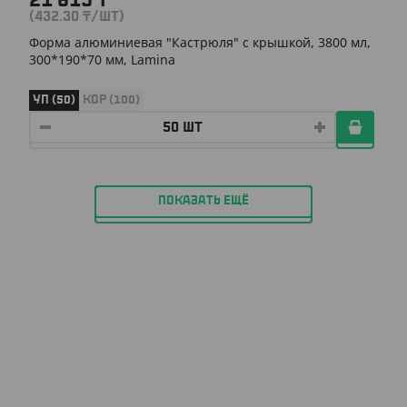
21 615
₸
(432.30
₸
/ШТ)
Форма алюминиевая "Кастрюля" с крышкой, 3800 мл,
300*190*70 мм, Lamina
УП (50)
КОР (100)
ПОКАЗАТЬ ЕЩЁ