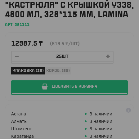
"КАСТРЮЛЯ" С КРЫШКОЙ Y338,
4800 МЛ, 328*115 ММ, LAMINA
АРТ. 291111
12987.5
₸
(519.5
₸
/ШТ)
УПАКОВКА (25)
КОРОБ. (50)
ДОБАВИТЬ В КОРЗИНУ
Астана
В наличии
Алматы
В наличии
Шымкент
В наличии
Караганда
В наличии