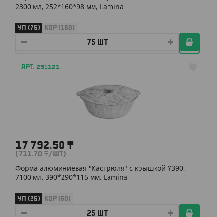
2300 мл, 252*160*98 мм, Lamina
УП (75)
КОР (150)
АРТ. 291121
17 792.50
₸
(711.70
₸
/ШТ)
Форма алюминиевая "Кастрюля" с крышкой Y390,
7100 мл, 390*290*115 мм, Lamina
УП (25)
КОР (50)