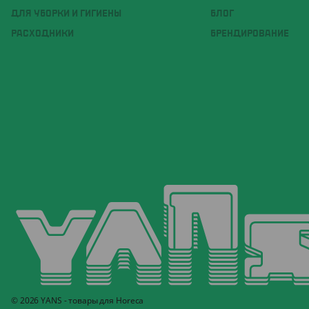
ДЛЯ УБОРКИ И ГИГИЕНЫ
БЛОГ
РАСХОДНИКИ
БРЕНДИРОВАНИЕ
© 2026 YANS - товары для Horeca