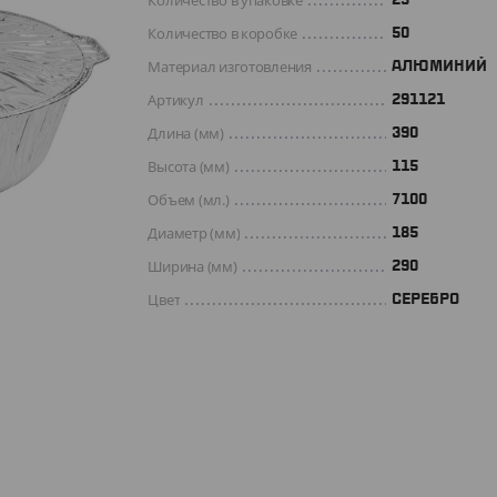
Количество в упаковке
Количество в коробке
50
Материал изготовления
АЛЮМИНИЙ
Артикул
291121
Длина (мм)
390
Высота (мм)
115
Объем (мл.)
7100
Диаметр (мм)
185
Ширина (мм)
290
Цвет
СЕРЕБРО