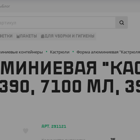
ы
Блог
ФЕТКИ
ПАКЕТЫ
ДЛЯ УБОРКИ И ГИГИЕНЫ
иниевые контейнеры
Кастрюли
Форма алюминиевая "Кастрюля" 
МИНИЕВАЯ "КА
90, 7100 МЛ, 3
АРТ. 291121
25