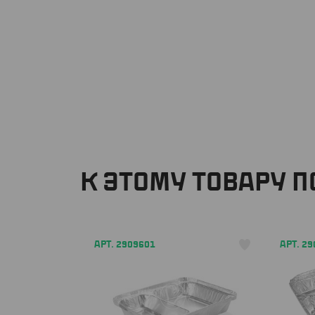
К ЭТОМУ ТОВАРУ 
АРТ. 2909601
АРТ. 2