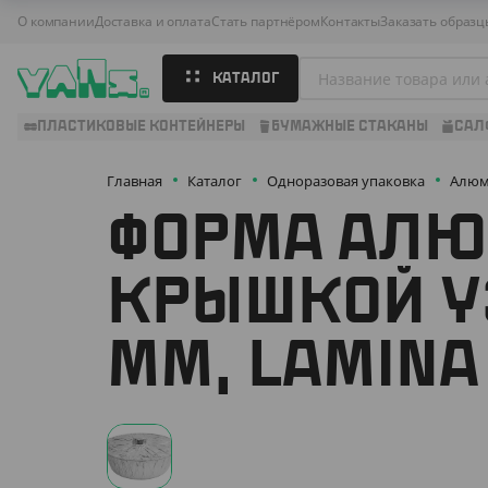
О компании
Доставка и оплата
Стать партнёром
Контакты
Заказать образц
КАТАЛОГ
ПЛАСТИКОВЫЕ КОНТЕЙНЕРЫ
БУМАЖНЫЕ СТАКАНЫ
САЛ
Главная
Каталог
Одноразовая упаковка
Алюм
ФОРМА АЛЮ
КРЫШКОЙ Y3
ММ, LAMINA