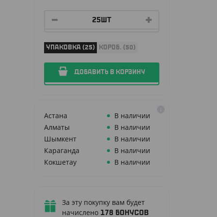
УПАКОВКА (25)
КОРОБ. (50)
ДОБАВИТЬ В КОРЗИНУ
Астана
В наличии
Алматы
В наличии
Шымкент
В наличии
Караганда
В наличии
Кокшетау
В наличии
За эту покупку вам будет
начислено
178
бонусов