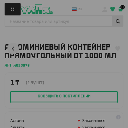
0
RU
АЛЮМИНИЕВЫЙ КОНТЕЙНЕР
ПРЯМОУГОЛЬНЫЙ ОТ 1000 МЛ
АРТ. А029076
1
₸
(1
₸
/ШТ)
СООБЩИТЬ О ПОСТУПЛЕНИИ
Астана
Закончился
Алматы
Закончился