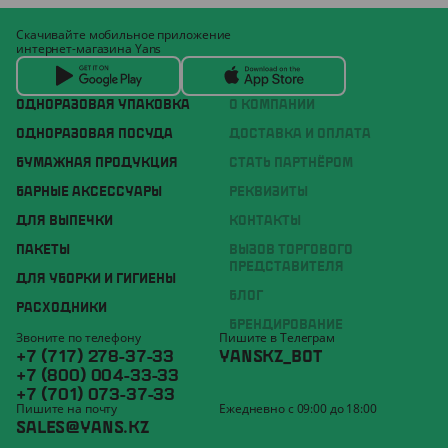
Скачивайте мобильное приложение
интернет-магазина Yans
ОДНОРАЗОВАЯ УПАКОВКА
О КОМПАНИИ
ОДНОРАЗОВАЯ ПОСУДА
ДОСТАВКА И ОПЛАТА
БУМАЖНАЯ ПРОДУКЦИЯ
СТАТЬ ПАРТНЁРОМ
БАРНЫЕ АКСЕССУАРЫ
РЕКВИЗИТЫ
ДЛЯ ВЫПЕЧКИ
КОНТАКТЫ
ПАКЕТЫ
ВЫЗОВ ТОРГОВОГО
ПРЕДСТАВИТЕЛЯ
ДЛЯ УБОРКИ И ГИГИЕНЫ
БЛОГ
РАСХОДНИКИ
БРЕНДИРОВАНИЕ
Звоните по телефону
Пишите в Телеграм
+7 (717) 278-37-33
YANSKZ_BOT
+7 (800) 004-33-33
+7 (701) 073-37-33
Пишите на почту
Ежедневно с 09:00 до 18:00
SALES@YANS.KZ