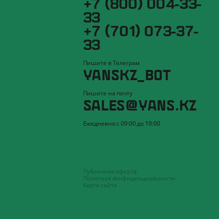
+7 (800) 004-33-
33
+7 (701) 073-37-
33
Пишите в Телеграм
YANSKZ_BOT
Пишите на почту
SALES@YANS.KZ
Ежедневно с 09:00 до 18:00
Публичная оферта
Политика конфиденциальности
Карта сайта