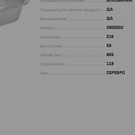
Материал изготовления
АЛЮМИНИЙ
Подходит для горячих продуктов
ДА
Без нанесения
ДА
Артикул
2900502
Длина (мм)
216
Высота (мм)
59
Объем (мл.)
865
Ширина (мм)
118
Цвет
СЕРЕБРО