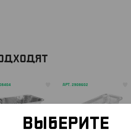
ПОДХОДЯТ
908404
АРТ. 2908602
ВЫБЕРИТЕ