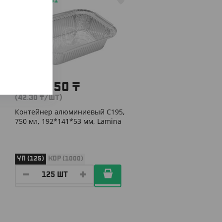
АРТ. 2907001
5 287.50
₸
(42.30
₸
/ШТ)
Контейнер алюминиевый C195,
750 мл, 192*141*53 мм, Lamina
УП (125)
КОР (1000)