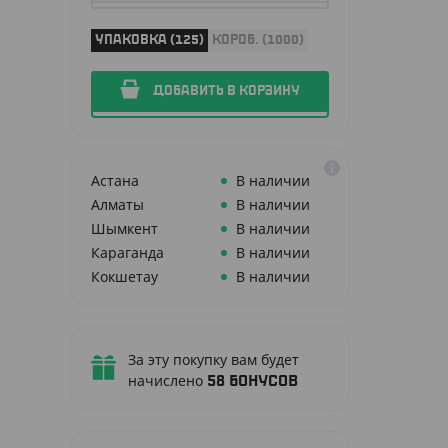
УПАКОВКА (125)
КОРОБ. (1000)
ДОБАВИТЬ В КОРЗИНУ
Астана
В наличии
Алматы
В наличии
Шымкент
В наличии
Караганда
В наличии
Кокшетау
В наличии
За эту покупку вам будет
начислено
58
бонусов