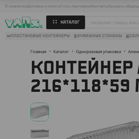
О компании
Доставка и оплата
Стать партнёром
Контакты
Заказать образц
КАТАЛОГ
ПЛАСТИКОВЫЕ КОНТЕЙНЕРЫ
БУМАЖНЫЕ СТАКАНЫ
САЛ
Главная
Каталог
Одноразовая упаковка
Алюм
КОНТЕЙНЕР
216*118*59