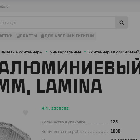
ы
Блог
ФЕТКИ
ПАКЕТЫ
ДЛЯ УБОРКИ И ГИГИЕНЫ
иниевые контейнеры
Универсальные
Контейнер алюминиевый, 
 АЛЮМИНИЕВЫЙ,
 ММ, LAMINA
АРТ. 2900502
Количество в упаковке
125
Количество в коробке
1000