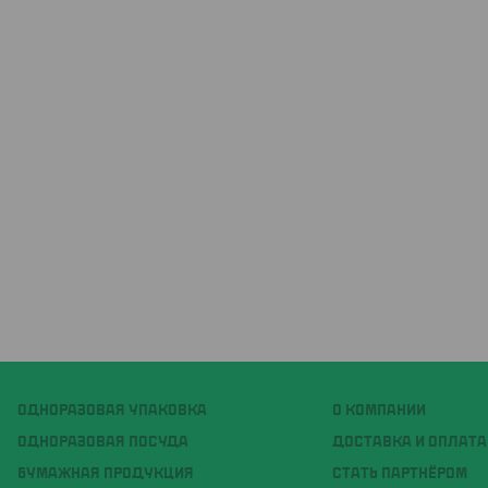
ОДНОРАЗОВАЯ УПАКОВКА
О КОМПАНИИ
ОДНОРАЗОВАЯ ПОСУДА
ДОСТАВКА И ОПЛАТА
БУМАЖНАЯ ПРОДУКЦИЯ
СТАТЬ ПАРТНЁРОМ