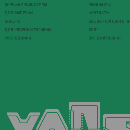
БАРНЫЕ АКСЕССУАРЫ
РЕКВИЗИТЫ
ДЛЯ ВЫПЕЧКИ
КОНТАКТЫ
ПАКЕТЫ
ВЫЗОВ ТОРГОВОГО П
ДЛЯ УБОРКИ И ГИГИЕНЫ
БЛОГ
РАСХОДНИКИ
БРЕНДИРОВАНИЕ