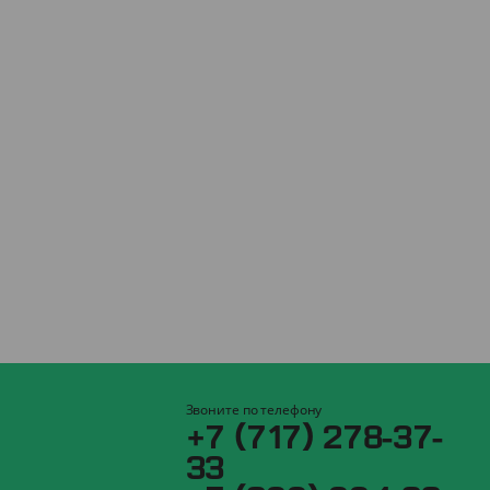
Звоните по телефону
+7 (717) 278-37-
33