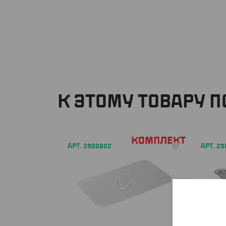
К ЭТОМУ ТОВАРУ 
Комплект
АРТ. 2900602
АРТ. 2