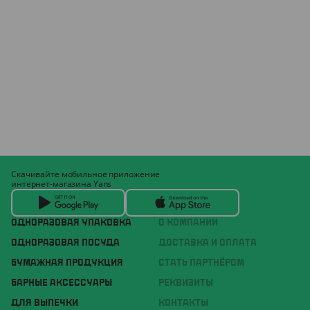
Скачивайте мобильное приложение
интернет-магазина Yans
ОДНОРАЗОВАЯ УПАКОВКА
О КОМПАНИИ
ОДНОРАЗОВАЯ ПОСУДА
ДОСТАВКА И ОПЛАТА
БУМАЖНАЯ ПРОДУКЦИЯ
СТАТЬ ПАРТНЁРОМ
БАРНЫЕ АКСЕССУАРЫ
РЕКВИЗИТЫ
ДЛЯ ВЫПЕЧКИ
КОНТАКТЫ