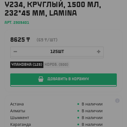
Y234, КРУГЛЫЙ, 1500 МЛ,
232*45 ММ, LAMINA
АРТ. 2909401
8625
₸
(69
₸
/ШТ)
УПАКОВКА (125)
КОРОБ. (500)
ДОБАВИТЬ В КОРЗИНУ
Астана
В наличии
Алматы
В наличии
Шымкент
В наличии
Караганда
В наличии