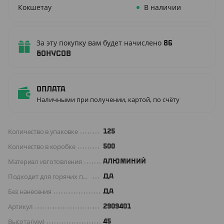
Кокшетау
В наличии
За эту покупку вам будет начислено
86
бонусов
Оплата
Наличными при получении, картой, по счёту
Количество в упаковке
125
Количество в коробке
500
Материал изготовления
АЛЮМИНИЙ
Подходит для горячих продуктов
ДА
Без нанесения
ДА
Артикул
2909401
Высота (мм)
45