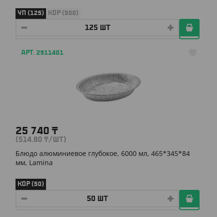
УП (125)
КОР (500)
АРТ. 2911401
25 740
₸
(514.80
₸
/ШТ)
Блюдо алюминиевое глубокое, 6000 мл, 465*345*84
мм, Lamina
КОР (50)