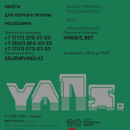
ПАКЕТЫ
ВЫЗОВ ТОРГОВОГО
ПРЕДСТАВИТЕЛЯ
ДЛЯ УБОРКИ И ГИГИЕНЫ
БЛОГ
РАСХОДНИКИ
БРЕНДИРОВАНИЕ
Звоните по телефону
Пишите в Телеграм
+7 (717) 278-37-33
YANSKZ_BOT
+7 (800) 004-33-33
+7 (701) 073-37-33
Пишите на почту
Ежедневно с 09:00 до 18:00
SALES@YANS.KZ
© 2026 YANS - товары
для Horeca
Публичная оферта
Политика конфиденциальности
Карта сайта