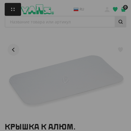
0
RU
КРЫШКА К АЛЮМ.