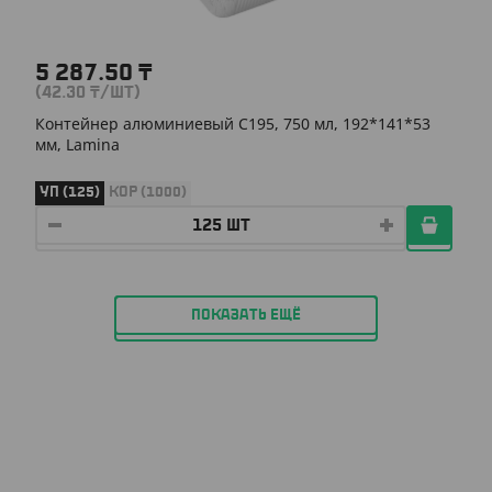
5 287.50
₸
(42.30
₸
/ШТ)
Контейнер алюминиевый C195, 750 мл, 192*141*53
мм, Lamina
УП (125)
КОР (1000)
ПОКАЗАТЬ ЕЩЁ