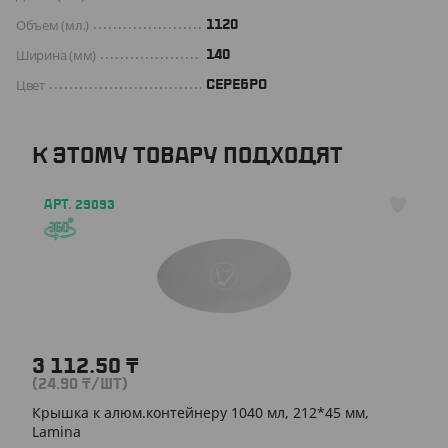
Объем (мл.)
1120
Ширина (мм)
140
Цвет
СЕРЕБРО
К ЭТОМУ ТОВАРУ ПОДХОДЯТ
АРТ. 29093
3 112.50
₸
(24.90
₸
/ШТ)
Крышка к алюм.контейнеру 1040 мл, 212*45 мм,
Lamina