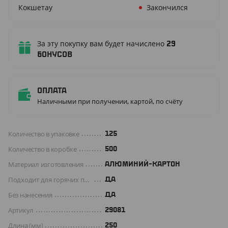
Кокшетау
Закончился
За эту покупку вам будет начислено
29
бонусов
Оплата
Наличными при получении, картой, по счёту
Количество в упаковке
125
Количество в коробке
500
Материал изготовления
АЛЮМИНИЙ-КАРТОН
Подходит для горячих продуктов
ДА
Без нанесения
ДА
Артикул
29081
Длина (мм)
250