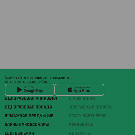
Скачивайте мобильное приложение
интернет-магазина Yans
ОДНОРАЗОВАЯ УПАКОВКА
О КОМПАНИИ
ОДНОРАЗОВАЯ ПОСУДА
ДОСТАВКА И ОПЛАТА
БУМАЖНАЯ ПРОДУКЦИЯ
СТАТЬ ПАРТНЁРОМ
БАРНЫЕ АКСЕССУАРЫ
РЕКВИЗИТЫ
ДЛЯ ВЫПЕЧКИ
КОНТАКТЫ