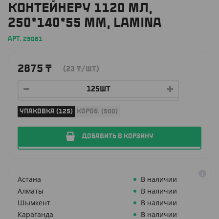
КОНТЕЙНЕРУ 1120 МЛ,
250*140*55 ММ, LAMINA
АРТ. 29081
2875
₸
(23
₸
/ШТ)
УПАКОВКА (125)
КОРОБ. (500)
ДОБАВИТЬ В КОРЗИНУ
Астана
В наличии
Алматы
В наличии
Шымкент
В наличии
Караганда
В наличии