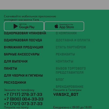
Скачивайте мобильное приложение
интернет-магазина Yans
ОДНОРАЗОВАЯ УПАКОВКА
О КОМПАНИИ
ОДНОРАЗОВАЯ ПОСУДА
ДОСТАВКА И ОПЛАТА
БУМАЖНАЯ ПРОДУКЦИЯ
СТАТЬ ПАРТНЁРОМ
БАРНЫЕ АКСЕССУАРЫ
РЕКВИЗИТЫ
ДЛЯ ВЫПЕЧКИ
КОНТАКТЫ
ПАКЕТЫ
ВЫЗОВ ТОРГОВОГО
ПРЕДСТАВИТЕЛЯ
ДЛЯ УБОРКИ И ГИГИЕНЫ
БЛОГ
РАСХОДНИКИ
БРЕНДИРОВАНИЕ
Звоните по телефону
Пишите в Телеграм
+7 (717) 278-37-33
YANSKZ_BOT
+7 (800) 004-33-33
+7 (701) 073-37-33
Пишите на почту
Ежедневно с 09:00 до 18:00