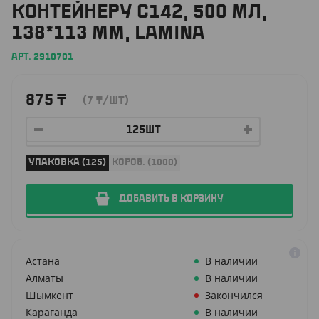
КОНТЕЙНЕРУ С142, 500 МЛ,
138*113 ММ, LAMINA
АРТ. 2910701
875
₸
(7
₸
/ШТ)
УПАКОВКА (125)
КОРОБ. (1000)
ДОБАВИТЬ В КОРЗИНУ
Астана
В наличии
Алматы
В наличии
Шымкент
Закончился
Караганда
В наличии