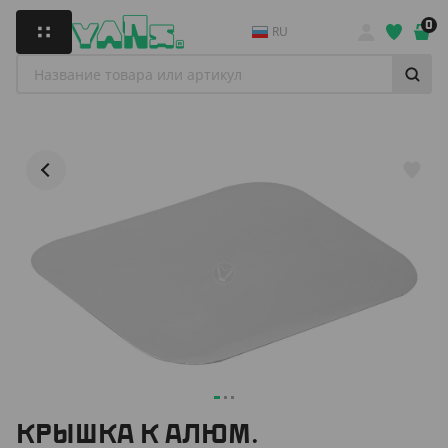
0
RU
КРЫШКА К АЛЮМ.