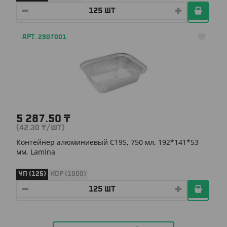
АРТ. 2907001
5 287.50
₸
(42.30
₸
/ШТ)
Контейнер алюминиевый C195, 750 мл, 192*141*53
мм, Lamina
УП (125)
КОР (1000)