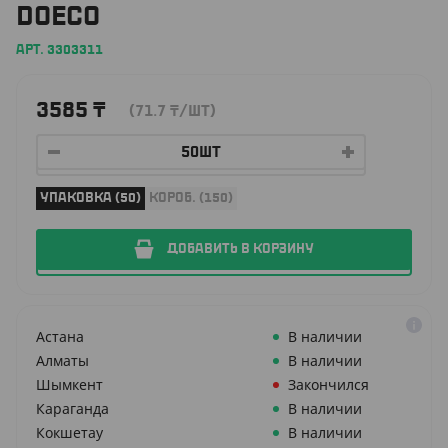
DOECO
АРТ. 3303311
3585
₸
(71.7
₸
/ШТ)
УПАКОВКА (50)
КОРОБ. (150)
ДОБАВИТЬ В КОРЗИНУ
Астана
В наличии
Алматы
В наличии
Шымкент
Закончился
Караганда
В наличии
Кокшетау
В наличии