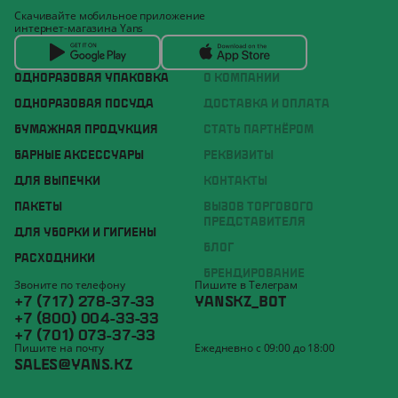
Скачивайте мобильное приложение
интернет-магазина Yans
ОДНОРАЗОВАЯ УПАКОВКА
О КОМПАНИИ
ОДНОРАЗОВАЯ ПОСУДА
ДОСТАВКА И ОПЛАТА
БУМАЖНАЯ ПРОДУКЦИЯ
СТАТЬ ПАРТНЁРОМ
БАРНЫЕ АКСЕССУАРЫ
РЕКВИЗИТЫ
ДЛЯ ВЫПЕЧКИ
КОНТАКТЫ
ПАКЕТЫ
ВЫЗОВ ТОРГОВОГО
ПРЕДСТАВИТЕЛЯ
ДЛЯ УБОРКИ И ГИГИЕНЫ
БЛОГ
РАСХОДНИКИ
БРЕНДИРОВАНИЕ
Звоните по телефону
Пишите в Телеграм
+7 (717) 278-37-33
YANSKZ_BOT
+7 (800) 004-33-33
+7 (701) 073-37-33
Пишите на почту
Ежедневно с 09:00 до 18:00
SALES@YANS.KZ