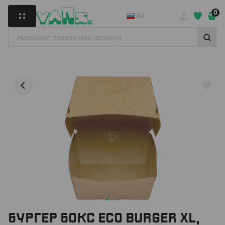
0
RU
БУРГЕР БОКС ECO BURGER XL,