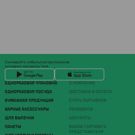
Скачивайте мобильное приложение
интернет-магазина Yans
ОДНОРАЗОВАЯ УПАКОВКА
О КОМПАНИИ
ОДНОРАЗОВАЯ ПОСУДА
ДОСТАВКА И ОПЛАТА
БУМАЖНАЯ ПРОДУКЦИЯ
СТАТЬ ПАРТНЁРОМ
БАРНЫЕ АКСЕССУАРЫ
РЕКВИЗИТЫ
ДЛЯ ВЫПЕЧКИ
КОНТАКТЫ
ПАКЕТЫ
ВЫЗОВ ТОРГОВОГО
ПРЕДСТАВИТЕЛЯ