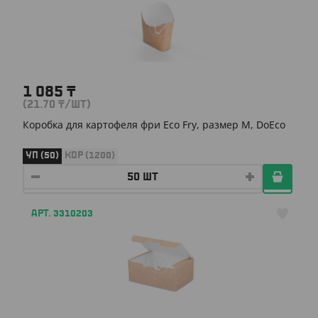
1 085
₸
(21.70
₸
/ШТ)
Коробка для картофеля фри Eco Fry, размер М, DoEco
УП (50)
КОР (1200)
АРТ. 3310203