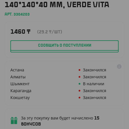
140*140*40 ММ, VERDE VITA
АРТ. 3304203
1460
₸
(29.2
₸
/ШТ)
СООБЩИТЬ О ПОСТУПЛЕНИИ
Астана
Закончился
Алматы
Закончился
Шымкент
В наличии
Караганда
Закончился
Кокшетау
Закончился
За эту покупку вам будет начислено
15
бонусов