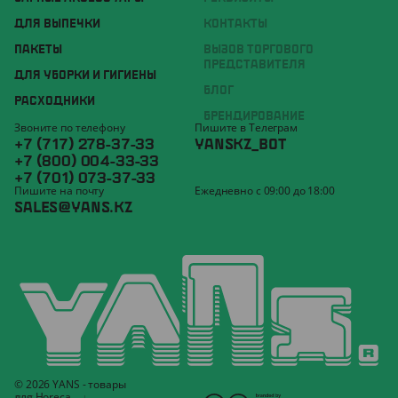
ДЛЯ ВЫПЕЧКИ
КОНТАКТЫ
ПАКЕТЫ
ВЫЗОВ ТОРГОВОГО
ПРЕДСТАВИТЕЛЯ
ДЛЯ УБОРКИ И ГИГИЕНЫ
БЛОГ
РАСХОДНИКИ
БРЕНДИРОВАНИЕ
Звоните по телефону
Пишите в Телеграм
+7 (717) 278-37-33
YANSKZ_BOT
+7 (800) 004-33-33
+7 (701) 073-37-33
Пишите на почту
Ежедневно с 09:00 до 18:00
SALES@YANS.KZ
© 2026 YANS - товары
для Horeca