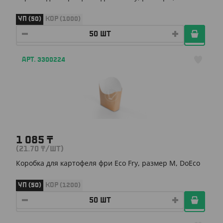
УП (50)
КОР (1000)
АРТ. 3300224
1 085
₸
(21.70
₸
/ШТ)
Коробка для картофеля фри Eco Fry, размер М, DoEco
УП (50)
КОР (1200)