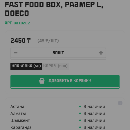
FAST FOOD BOX, РАЗМЕР L,
DOECO
АРТ. 3310202
2450
₸
(49
₸
/ШТ)
УПАКОВКА (50)
КОРОБ. (500)
ДОБАВИТЬ В КОРЗИНУ
Астана
В наличии
Алматы
В наличии
Шымкент
В наличии
Караганда
В наличии