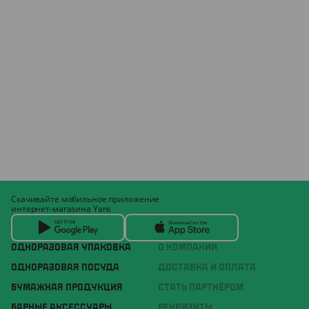
Скачивайте мобильное приложение
интернет-магазина Yans
ОДНОРАЗОВАЯ УПАКОВКА
О КОМПАНИИ
ОДНОРАЗОВАЯ ПОСУДА
ДОСТАВКА И ОПЛАТА
БУМАЖНАЯ ПРОДУКЦИЯ
СТАТЬ ПАРТНЁРОМ
БАРНЫЕ АКСЕССУАРЫ
РЕКВИЗИТЫ