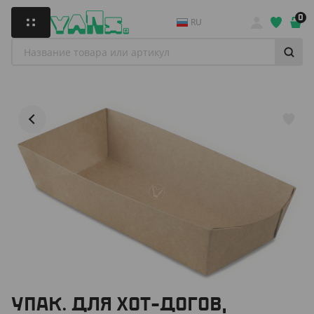
0
RU
УПАК. ДЛЯ ХОТ-ДОГОВ,