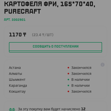
КАРТОФЕЛЯ ФРИ, 165*70*40,
PURECRAFT
АРТ. 3302901
1170
₸
(23.4
₸
/ШТ)
СООБЩИТЬ О ПОСТУПЛЕНИИ
Астана
Закончился
Алматы
Закончился
Шымкент
В наличии
Караганда
В наличии
Кокшетау
Закончился
За эту покупку вам будет начислено
12