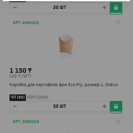
АРТ. 3300225
1 150
₸
(23
₸
/ШТ)
Коробка для картофеля фри Eco Fry, размер L, DoEco
УП (50)
КОР (1000)
АРТ. 3300224