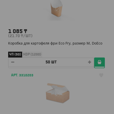
1 085
₸
(21.70
₸
/ШТ)
Коробка для картофеля фри Eco Fry, размер М, DoEco
УП (50)
КОР (1200)
АРТ. 3310203