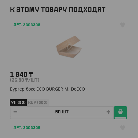
К ЭТОМУ ТОВАРУ ПОДХОДЯТ
АРТ. 3303308
1 840
₸
(36.80
₸
/ШТ)
Бургер бокс ECO BURGER M, DoECO
УП (50)
КОР (300)
АРТ. 3303309