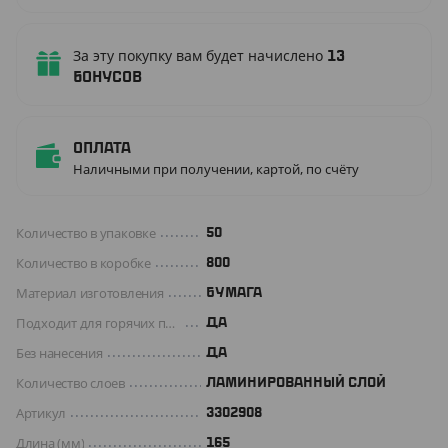
За эту покупку вам будет начислено
13
бонусов
Оплата
Наличными при получении, картой, по счёту
Количество в упаковке
50
Количество в коробке
800
Материал изготовления
БУМАГА
Подходит для горячих продуктов
ДА
Без нанесения
ДА
Количество слоев
ЛАМИНИРОВАННЫЙ СЛОЙ
Артикул
3302908
Длина (мм)
165