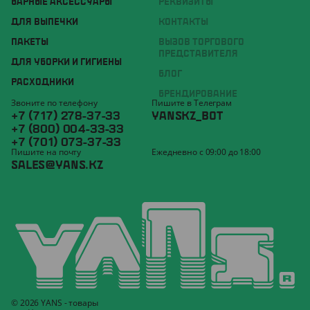
БАРНЫЕ АКСЕССУАРЫ
РЕКВИЗИТЫ
ДЛЯ ВЫПЕЧКИ
КОНТАКТЫ
ПАКЕТЫ
ВЫЗОВ ТОРГОВОГО
ПРЕДСТАВИТЕЛЯ
ДЛЯ УБОРКИ И ГИГИЕНЫ
БЛОГ
РАСХОДНИКИ
БРЕНДИРОВАНИЕ
Звоните по телефону
Пишите в Телеграм
+7 (717) 278-37-33
YANSKZ_BOT
+7 (800) 004-33-33
+7 (701) 073-37-33
Пишите на почту
Ежедневно с 09:00 до 18:00
SALES@YANS.KZ
© 2026 YANS - товары