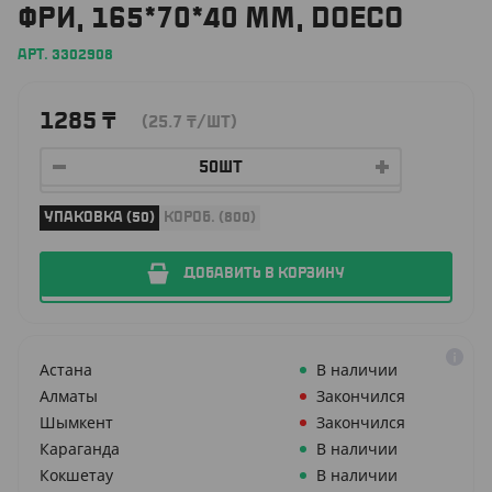
ФРИ, 165*70*40 ММ, DOECO
АРТ. 3302908
1285
₸
(25.7
₸
/ШТ)
УПАКОВКА (50)
КОРОБ. (800)
ДОБАВИТЬ В КОРЗИНУ
Астана
В наличии
Алматы
Закончился
Шымкент
Закончился
Караганда
В наличии
Кокшетау
В наличии