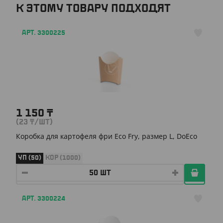
К ЭТОМУ ТОВАРУ ПОДХОДЯТ
АРТ. 3300225
1 150
₸
(23
₸
/ШТ)
Коробка для картофеля фри Eco Fry, размер L, DoEco
УП (50)
КОР (1000)
АРТ. 3300224