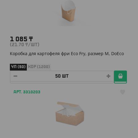
1 085
₸
(21.70
₸
/ШТ)
Коробка для картофеля фри Eco Fry, размер М, DoEco
УП (50)
КОР (1200)
АРТ. 3310203