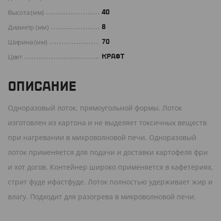
Высота (мм)
40
Диаметр (мм)
8
Ширина (мм)
70
Цвет
КРАФТ
ОПИСАНИЕ
Одноразовый лоток, прямоугольной формы. Лоток
изготовлен из картона и не выделяет токсичных веществ
при нагревании в микроволновой печи. Одноразовый
лоток применяется для подачи и доставки картофеля фри
и хот догов. Контейнер широко применяется в кафетериях,
стрит фуде ифастфуде. Лоток полностью удерживает жир и
влагу. Подходит для разогрева в микроволновой печи.