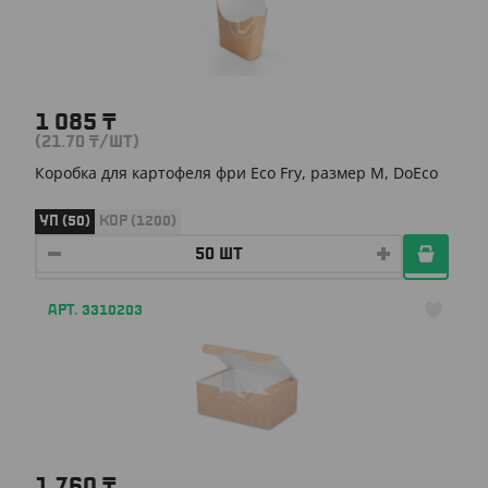
1 085
₸
(21.70
₸
/ШТ)
Коробка для картофеля фри Eco Fry, размер М, DoEco
УП (50)
КОР (1200)
АРТ. 3310203
1 760
₸