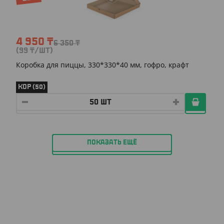
4 950
₸
6 350
₸
(99
₸
/ШТ)
Коробка для пиццы, 330*330*40 мм, гофро, крафт
КОР (50)
ПОКАЗАТЬ ЕЩЁ