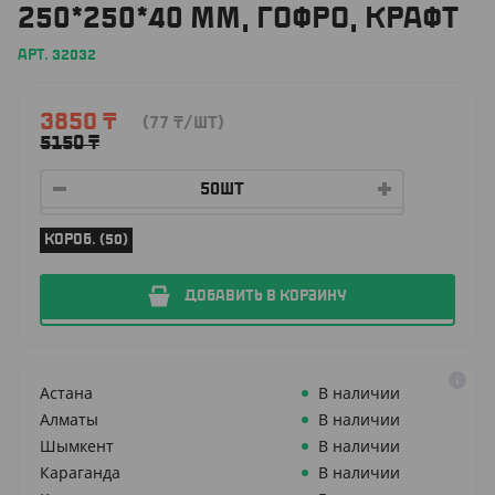
250*250*40 ММ, ГОФРО, КРАФТ
АРТ. 32032
3850
₸
(77
₸
/ШТ)
5150
₸
КОРОБ. (50)
ДОБАВИТЬ В КОРЗИНУ
Астана
В наличии
Алматы
В наличии
Шымкент
В наличии
Караганда
В наличии