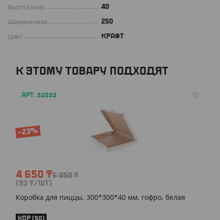
Высота (мм)
40
Ширина (мм)
250
Цвет
КРАФТ
К ЭТОМУ ТОВАРУ ПОДХОДЯТ
АРТ. 32033
-23%
4 650
₸
6 050
₸
(93
₸
/ШТ)
Коробка для пиццы, 300*300*40 мм, гофро, белая
КОР (50)