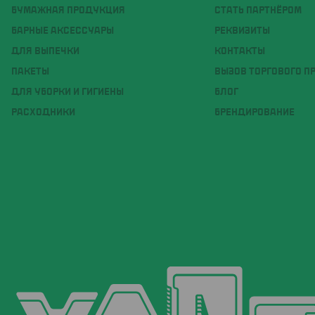
БУМАЖНАЯ ПРОДУКЦИЯ
СТАТЬ ПАРТНЁРОМ
БАРНЫЕ АКСЕССУАРЫ
РЕКВИЗИТЫ
ДЛЯ ВЫПЕЧКИ
КОНТАКТЫ
ПАКЕТЫ
ВЫЗОВ ТОРГОВОГО П
ДЛЯ УБОРКИ И ГИГИЕНЫ
БЛОГ
РАСХОДНИКИ
БРЕНДИРОВАНИЕ