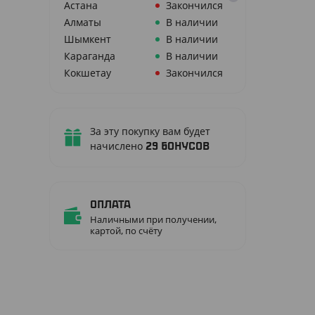
Астана
Закончился
Алматы
В наличии
Шымкент
В наличии
Караганда
В наличии
Кокшетау
Закончился
За эту покупку вам будет
начислено
29
бонусов
Оплата
Наличными при получении,
картой, по счёту