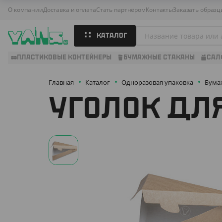
О компании
Доставка и оплата
Стать партнёром
Контакты
Заказать образц
КАТАЛОГ
ПЛАСТИКОВЫЕ КОНТЕЙНЕРЫ
БУМАЖНЫЕ СТАКАНЫ
САЛ
Главная
Каталог
Одноразовая упаковка
Бума
УГОЛОК ДЛЯ