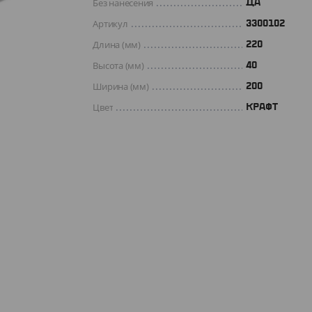
Без нанесения
ДА
Артикул
3300102
Длина (мм)
220
Высота (мм)
40
Ширина (мм)
200
Цвет
КРАФТ