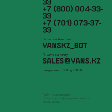
33
+7 (800) 004-33-
33
+7 (701) 073-37-
33
Пишите в Телеграм
YANSKZ_BOT
Пишите на почту
SALES@YANS.KZ
Ежедневно с 09:00 до 18:00
Публичная оферта
Политика конфиденциальности
Карта сайта