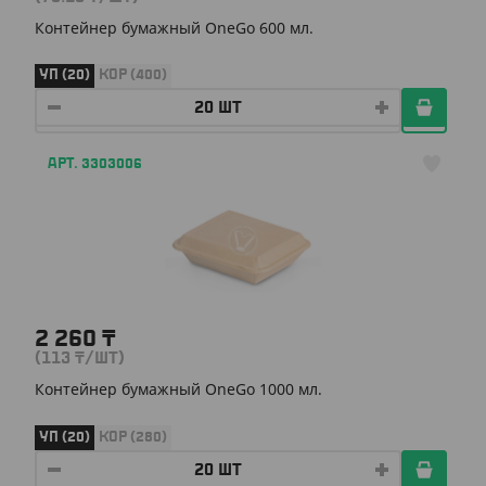
Контейнер бумажный OneGo 600 мл.
УП (20)
КОР (400)
АРТ. 3303006
2 260
₸
(113
₸
/ШТ)
Контейнер бумажный OneGo 1000 мл.
УП (20)
КОР (280)