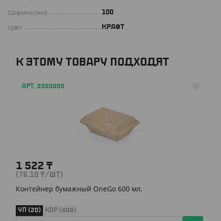
Ширина (мм)
100
Цвет
КРАФТ
К ЭТОМУ ТОВАРУ ПОДХОДЯТ
АРТ. 3303005
1 522
₸
(76.10
₸
/ШТ)
Контейнер бумажный OneGo 600 мл.
УП (20)
КОР (400)