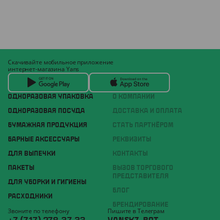
Скачивайте мобильное приложение
интернет-магазина Yans
ОДНОРАЗОВАЯ УПАКОВКА
О КОМПАНИИ
ОДНОРАЗОВАЯ ПОСУДА
ДОСТАВКА И ОПЛАТА
БУМАЖНАЯ ПРОДУКЦИЯ
СТАТЬ ПАРТНЁРОМ
БАРНЫЕ АКСЕССУАРЫ
РЕКВИЗИТЫ
ДЛЯ ВЫПЕЧКИ
КОНТАКТЫ
ПАКЕТЫ
ВЫЗОВ ТОРГОВОГО
ПРЕДСТАВИТЕЛЯ
ДЛЯ УБОРКИ И ГИГИЕНЫ
БЛОГ
РАСХОДНИКИ
БРЕНДИРОВАНИЕ
Звоните по телефону
Пишите в Телеграм
+7 (717) 278-37-33
YANSKZ_BOT