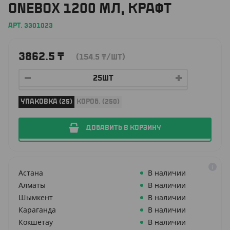
ONEBOX 1200 МЛ, КРАФТ
АРТ. 3301023
3862.5
₸
(154.5
₸
/ШТ)
УПАКОВКА (25)
КОРОБ. (250)
ДОБАВИТЬ В КОРЗИНУ
Астана
В наличии
Алматы
В наличии
Шымкент
В наличии
Караганда
В наличии
Кокшетау
В наличии