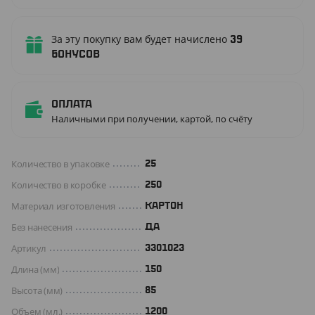
За эту покупку вам будет начислено
39
бонусов
Оплата
Наличными при получении, картой, по счёту
Количество в упаковке
25
Количество в коробке
250
Материал изготовления
КАРТОН
Без нанесения
ДА
Артикул
3301023
Длина (мм)
150
Высота (мм)
85
Объем (мл.)
1200