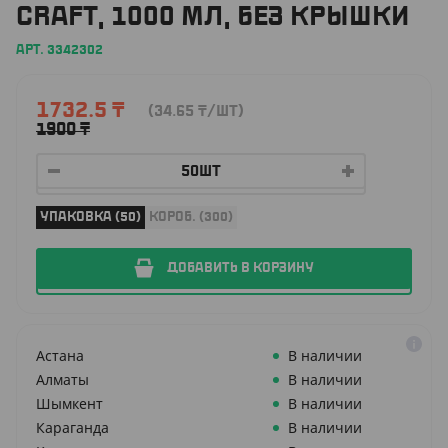
CRAFT, 1000 МЛ, БЕЗ КРЫШКИ
АРТ. 3342302
1732.5
₸
(34.65
₸
/ШТ)
1900
₸
УПАКОВКА (50)
КОРОБ. (300)
ДОБАВИТЬ В КОРЗИНУ
Астана
В наличии
Алматы
В наличии
Шымкент
В наличии
Караганда
В наличии