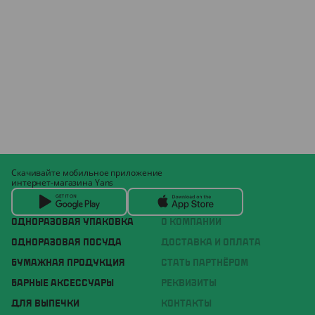
Скачивайте мобильное приложение
интернет-магазина Yans
ОДНОРАЗОВАЯ УПАКОВКА
О КОМПАНИИ
ОДНОРАЗОВАЯ ПОСУДА
ДОСТАВКА И ОПЛАТА
БУМАЖНАЯ ПРОДУКЦИЯ
СТАТЬ ПАРТНЁРОМ
БАРНЫЕ АКСЕССУАРЫ
РЕКВИЗИТЫ
ДЛЯ ВЫПЕЧКИ
КОНТАКТЫ