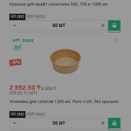
Крышка для крафт салатника 500, 750 и 1000 мл
УП (50)
КОР (600)
АРТ. 33426
-9%
2 992.50
₸
3 300
₸
(59.85
₸
/ШТ)
Упаковка для салатов 1300 мл, Pure craft, без крышки
УП (50)
КОР (300)