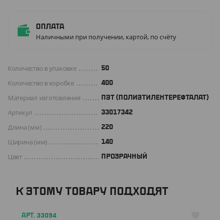
Оплата
Наличными при получении, картой, по счёту
Количество в упаковке
50
Количество в коробке
400
Материал изготовления
ПЭТ (ПОЛИЭТИЛЕНТЕРЕФТАЛАТ)
Артикул
33017342
Длина (мм)
220
Ширина (мм)
140
Цвет
ПРОЗРАЧНЫЙ
К ЭТОМУ ТОВАРУ ПОДХОДЯТ
АРТ. 33094