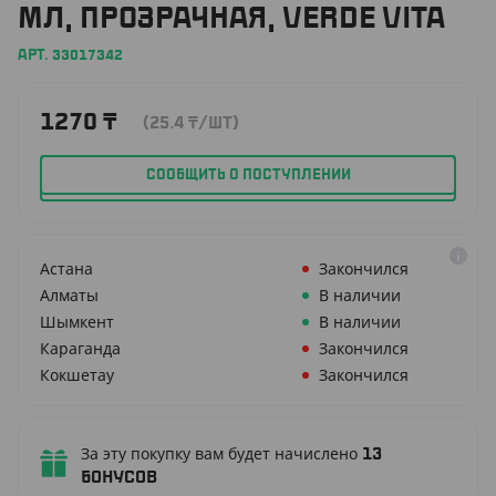
МЛ, ПРОЗРАЧНАЯ, VERDE VITA
АРТ. 33017342
1270
₸
(25.4
₸
/ШТ)
СООБЩИТЬ О ПОСТУПЛЕНИИ
Астана
Закончился
Алматы
В наличии
Шымкент
В наличии
Караганда
Закончился
Кокшетау
Закончился
За эту покупку вам будет начислено
13
бонусов