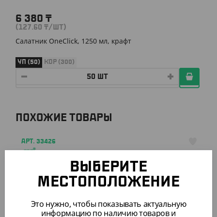
6 380
₸
(127.60
₸
/ШТ)
Салатник OneClick, 1250 мл, крафт
УП (50)
КОР (300)
ПОХОЖИЕ ТОВАРЫ
АРТ. 33426
ВЫБЕРИТЕ
-9%
МЕСТОПОЛОЖЕНИЕ
Это нужно, чтобы показывать актуальную
информацию по наличию товаров и