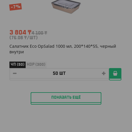
-7%
3 804
₸
4 100
₸
(76.08
₸
/ШТ)
Салатник Eco OpSalad 1000 мл, 200*140*55, черный
внутри
УП (50)
КОР (300)
ПОКАЗАТЬ ЕЩЁ