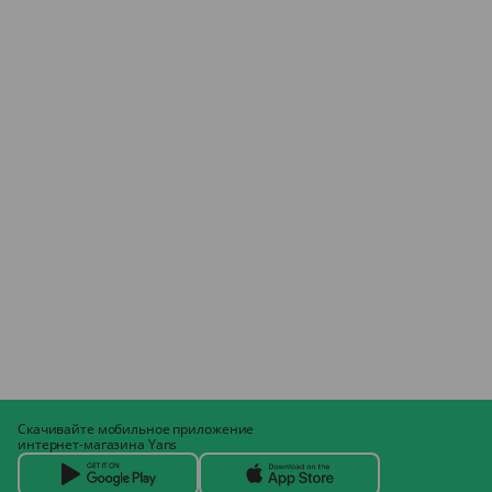
Скачивайте мобильное приложение
интернет-магазина Yans