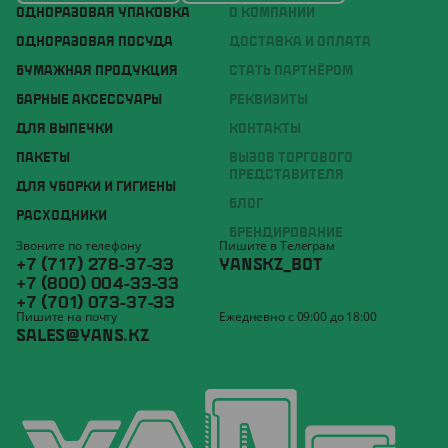
ОДНОРАЗОВАЯ УПАКОВКА
О КОМПАНИИ
ОДНОРАЗОВАЯ ПОСУДА
ДОСТАВКА И ОПЛАТА
БУМАЖНАЯ ПРОДУКЦИЯ
СТАТЬ ПАРТНЁРОМ
БАРНЫЕ АКСЕССУАРЫ
РЕКВИЗИТЫ
ДЛЯ ВЫПЕЧКИ
КОНТАКТЫ
ПАКЕТЫ
ВЫЗОВ ТОРГОВОГО
ПРЕДСТАВИТЕЛЯ
ДЛЯ УБОРКИ И ГИГИЕНЫ
БЛОГ
РАСХОДНИКИ
БРЕНДИРОВАНИЕ
Звоните по телефону
Пишите в Телеграм
+7 (717) 278-37-33
YANSKZ_BOT
+7 (800) 004-33-33
+7 (701) 073-37-33
Пишите на почту
Ежедневно с 09:00 до 18:00
SALES@YANS.KZ