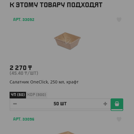
К ЭТОМУ ТОВАРУ ПОДХОДЯТ
АРТ. 33092
2 270
₸
(45.40
₸
/ШТ)
Салатник OneClick, 250 мл, крафт
УП (50)
КОР (900)
АРТ. 33096