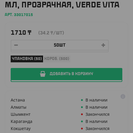
МЛ, ПРОЗРАЧНАЯ, VERDE VITA
АРТ. 33017015
1710
₸
(34.2
₸
/ШТ)
УПАКОВКА (50)
КОРОБ. (500)
ДОБАВИТЬ В КОРЗИНУ
Астана
В наличии
Алматы
В наличии
Шымкент
Закончился
Караганда
В наличии
Кокшетау
Закончился