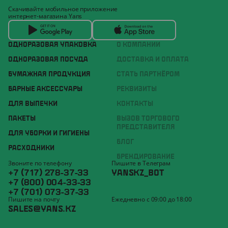
Скачивайте мобильное приложение
интернет-магазина Yans
ОДНОРАЗОВАЯ УПАКОВКА
О КОМПАНИИ
ОДНОРАЗОВАЯ ПОСУДА
ДОСТАВКА И ОПЛАТА
БУМАЖНАЯ ПРОДУКЦИЯ
СТАТЬ ПАРТНЁРОМ
БАРНЫЕ АКСЕССУАРЫ
РЕКВИЗИТЫ
ДЛЯ ВЫПЕЧКИ
КОНТАКТЫ
ПАКЕТЫ
ВЫЗОВ ТОРГОВОГО
ПРЕДСТАВИТЕЛЯ
ДЛЯ УБОРКИ И ГИГИЕНЫ
БЛОГ
РАСХОДНИКИ
БРЕНДИРОВАНИЕ
Звоните по телефону
Пишите в Телеграм
+7 (717) 278-37-33
YANSKZ_BOT
+7 (800) 004-33-33
+7 (701) 073-37-33
Пишите на почту
Ежедневно с 09:00 до 18:00
SALES@YANS.KZ