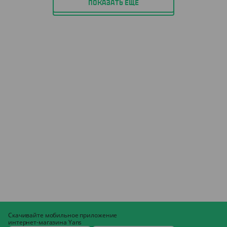
ПОКАЗАТЬ ЕЩЁ
Скачивайте мобильное приложение
интернет-магазина Yans