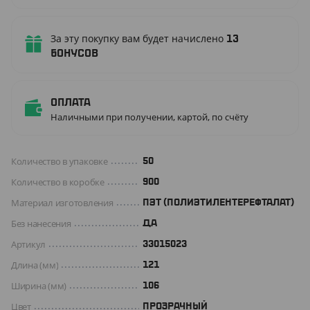
За эту покупку вам будет начислено
13
бонусов
Оплата
Наличными при получении, картой, по счёту
Количество в упаковке
50
Количество в коробке
900
Материал изготовления
ПЭТ (ПОЛИЭТИЛЕНТЕРЕФТАЛАТ)
Без нанесения
ДА
Артикул
33015023
Длина (мм)
121
Ширина (мм)
106
Цвет
ПРОЗРАЧНЫЙ