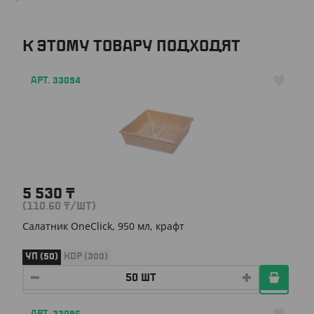
К ЭТОМУ ТОВАРУ ПОДХОДЯТ
АРТ. 33094
5 530
₸
(110.60
₸
/ШТ)
Салатник OneClick, 950 мл, крафт
УП (50)
КОР (300)