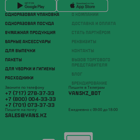
ОДНОРАЗОВАЯ УПАКОВКА
О КОМПАНИИ
ОДНОРАЗОВАЯ ПОСУДА
ДОСТАВКА И ОПЛАТА
БУМАЖНАЯ ПРОДУКЦИЯ
СТАТЬ ПАРТНЁРОМ
БАРНЫЕ АКСЕССУАРЫ
РЕКВИЗИТЫ
ДЛЯ ВЫПЕЧКИ
КОНТАКТЫ
ПАКЕТЫ
ВЫЗОВ ТОРГОВОГО
ПРЕДСТАВИТЕЛЯ
ДЛЯ УБОРКИ И ГИГИЕНЫ
БЛОГ
РАСХОДНИКИ
БРЕНДИРОВАНИЕ
Звоните по телефону
Пишите в Телеграм
+7 (717) 278-37-33
YANSKZ_BOT
+7 (800) 004-33-33
+7 (701) 073-37-33
Пишите на почту
Ежедневно с 09:00 до 18:00
SALES@YANS.KZ