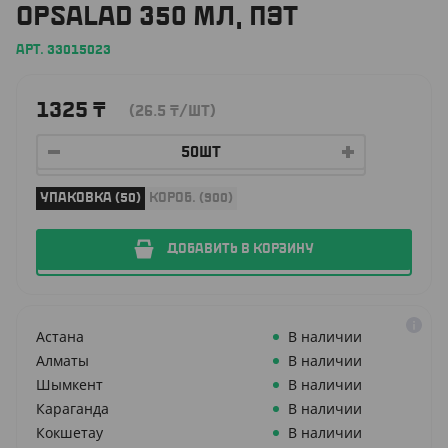
OPSALAD 350 МЛ, ПЭТ
АРТ. 33015023
1325
₸
(26.5
₸
/ШТ)
УПАКОВКА (50)
КОРОБ. (900)
ДОБАВИТЬ В КОРЗИНУ
Астана
В наличии
Алматы
В наличии
Шымкент
В наличии
Караганда
В наличии
Кокшетау
В наличии