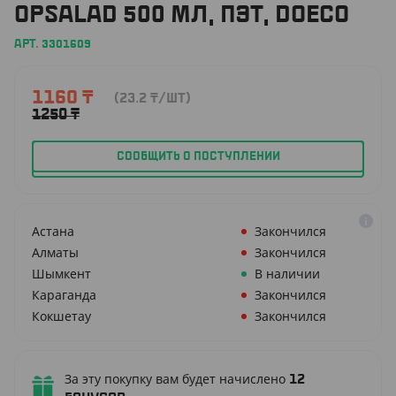
OPSALAD 500 МЛ, ПЭТ, DOECO
АРТ. 3301609
1160
₸
(23.2
₸
/ШТ)
1250
₸
СООБЩИТЬ О ПОСТУПЛЕНИИ
Астана
Закончился
Алматы
Закончился
Шымкент
В наличии
Караганда
Закончился
Кокшетау
Закончился
За эту покупку вам будет начислено
12