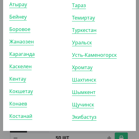
Атырау
Тараз
Салатник OpSalad без крышки, 500 мл, DoEco
Бейнеу
Темиртау
УП (50)
КОР (600)
Боровое
Туркестан
Жанаозен
Уральск
АРТ. 33018113
Караганда
Усть-Каменогорск
Каскелен
Хромтау
-7%
Кентау
Шахтинск
Кокшетау
Шымкент
3 804
₸
4 100
₸
(76.08
₸
/ШТ)
Конаев
Щучинск
Салатник Eco OpSalad 1000 мл, 200*140*55, черный
внутри
Костанай
Экибастуз
УП (50)
КОР (300)