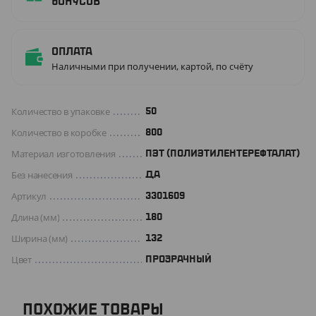
бонусов
Оплата
Наличными при получении, картой, по счёту
Количество в упаковке
50
Количество в коробке
800
Материал изготовления
ПЭТ (ПОЛИЭТИЛЕНТЕРЕФТАЛАТ)
Без нанесения
ДА
Артикул
3301609
Длина (мм)
180
Ширина (мм)
132
Цвет
ПРОЗРАЧНЫЙ
ПОХОЖИЕ ТОВАРЫ