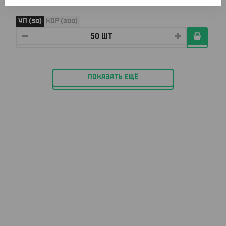
УП (50)
КОР (300)
ПОКАЗАТЬ ЕЩЁ