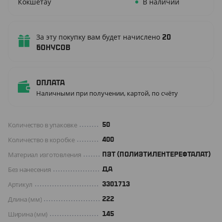
Кокшетау
В наличии
За эту покупку вам будет начислено
20
бонусов
Оплата
Наличными при получении, картой, по счёту
Количество в упаковке
50
Количество в коробке
400
Материал изготовления
ПЭТ (ПОЛИЭТИЛЕНТЕРЕФТАЛАТ)
Без нанесения
ДА
Артикул
3301713
Длина (мм)
222
Ширина (мм)
145