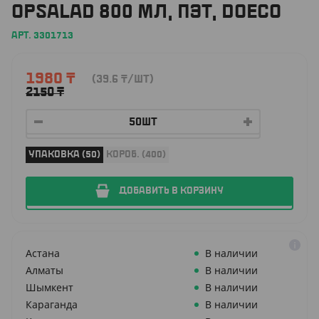
OPSALAD 800 МЛ, ПЭТ, DOECO
АРТ. 3301713
1980
₸
(39.6
₸
/ШТ)
2150
₸
УПАКОВКА (50)
КОРОБ. (400)
ДОБАВИТЬ В КОРЗИНУ
Астана
В наличии
Алматы
В наличии
Шымкент
В наличии
Караганда
В наличии