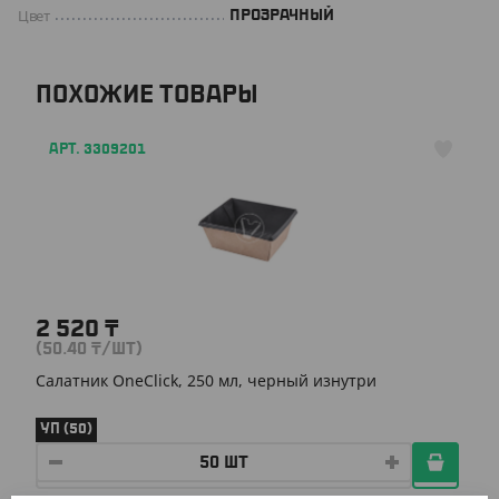
Цвет
ПРОЗРАЧНЫЙ
ПОХОЖИЕ ТОВАРЫ
АРТ. 3309201
2 520
₸
(50.40
₸
/ШТ)
Салатник OneClick, 250 мл, черный изнутри
УП (50)