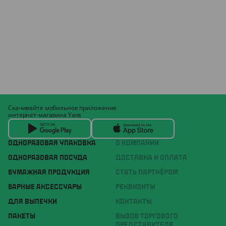
Скачивайте мобильное приложение
интернет-магазина Yans
ОДНОРАЗОВАЯ УПАКОВКА
О КОМПАНИИ
ОДНОРАЗОВАЯ ПОСУДА
ДОСТАВКА И ОПЛАТА
БУМАЖНАЯ ПРОДУКЦИЯ
СТАТЬ ПАРТНЁРОМ
БАРНЫЕ АКСЕССУАРЫ
РЕКВИЗИТЫ
ДЛЯ ВЫПЕЧКИ
КОНТАКТЫ
ПАКЕТЫ
ВЫЗОВ ТОРГОВОГО
ПРЕДСТАВИТЕЛЯ