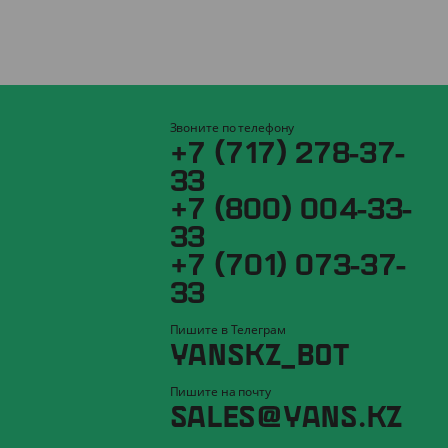
Звоните по телефону
+7 (717) 278-37-
33
+7 (800) 004-33-
33
+7 (701) 073-37-
33
Пишите в Телеграм
YANSKZ_BOT
Пишите на почту
SALES@YANS.KZ