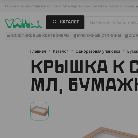
О компании
Доставка и оплата
Стать партнёром
Контакты
Заказать образц
КАТАЛОГ
ПЛАСТИКОВЫЕ КОНТЕЙНЕРЫ
БУМАЖНЫЕ СТАКАНЫ
САЛ
Главная
Каталог
Одноразовая упаковка
Бума
КРЫШКА К С
МЛ, БУМАЖ