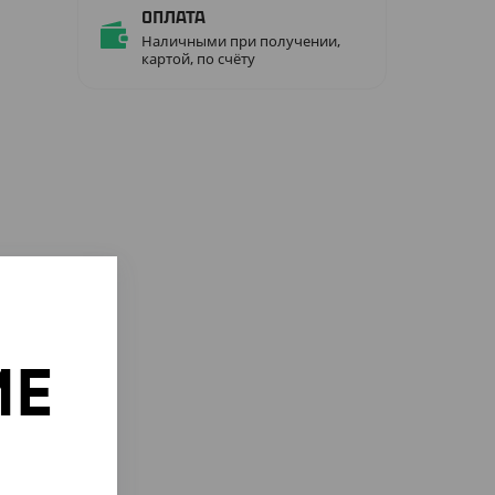
Оплата
Наличными при получении,
картой, по счёту
ИЕ
о