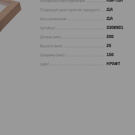
Материал изготовления
КАРТОН
Подходит для горячих продуктов
ДА
Без нанесения
ДА
Артикул
3308901
Длина (мм)
200
Высота (мм)
25
Ширина (мм)
150
Цвет
КРАФТ