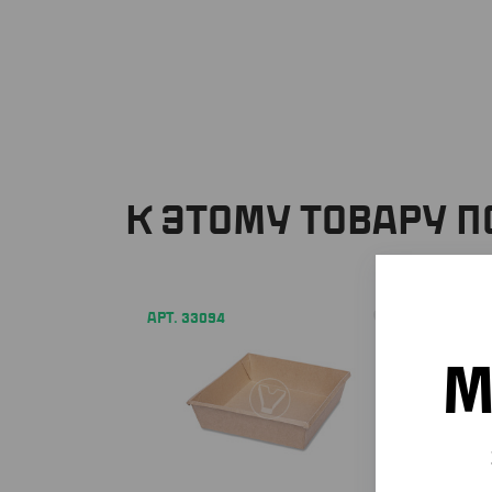
К ЭТОМУ ТОВАРУ 
АРТ. 33094
АРТ. 33
М