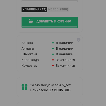
УПАКОВКА (25)
КОРОБ. (300)
ДОБАВИТЬ В КОРЗИНУ
Астана
В наличии
Алматы
В наличии
Шымкент
В наличии
Караганда
Закончился
Кокшетау
Закончился
За эту покупку вам будет
начислено
17
бонусов