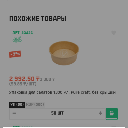
ПОХОЖИЕ ТОВАРЫ
АРТ. 33426
-9%
2 992.50
₸
3 300
₸
(59.85
₸
/ШТ)
Упаковка для салатов 1300 мл, Pure craft, без крышки
УП (50)
КОР (300)