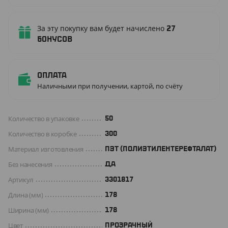
За эту покупку вам будет начислено
27
бонусов
Оплата
Наличными при получении, картой, по счёту
Количество в упаковке
50
Количество в коробке
300
Материал изготовления
ПЭТ (ПОЛИЭТИЛЕНТЕРЕФТАЛАТ)
Без нанесения
ДА
Артикул
3301817
Длина (мм)
178
Ширина (мм)
178
Цвет
ПРОЗРАЧНЫЙ