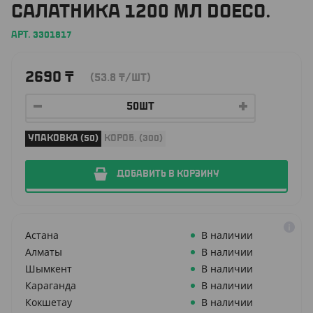
САЛАТНИКА 1200 МЛ DOECO.
АРТ. 3301817
2690
₸
(53.8
₸
/ШТ)
УПАКОВКА (50)
КОРОБ. (300)
ДОБАВИТЬ В КОРЗИНУ
Астана
В наличии
Алматы
В наличии
Шымкент
В наличии
Караганда
В наличии
Кокшетау
В наличии