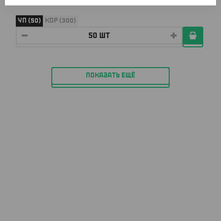
УП (50)
КОР (300)
ПОКАЗАТЬ ЕЩЁ