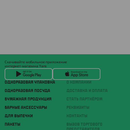
Скачивайте мобильное приложение
интернет-магазина Yans
ОДНОРАЗОВАЯ УПАКОВКА
О КОМПАНИИ
ОДНОРАЗОВАЯ ПОСУДА
ДОСТАВКА И ОПЛАТА
БУМАЖНАЯ ПРОДУКЦИЯ
СТАТЬ ПАРТНЁРОМ
БАРНЫЕ АКСЕССУАРЫ
РЕКВИЗИТЫ
ДЛЯ ВЫПЕЧКИ
КОНТАКТЫ
ПАКЕТЫ
ВЫЗОВ ТОРГОВОГО
ПРЕДСТАВИТЕЛЯ