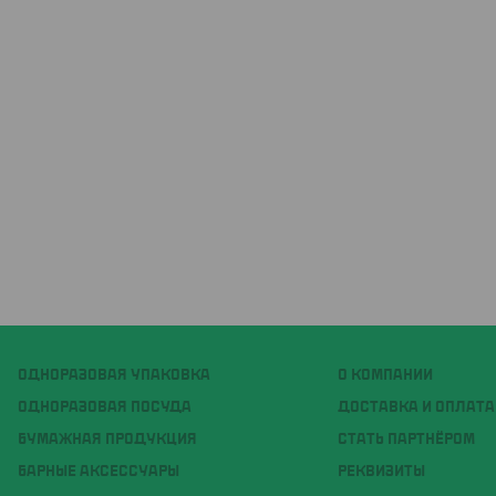
ОДНОРАЗОВАЯ УПАКОВКА
О КОМПАНИИ
ОДНОРАЗОВАЯ ПОСУДА
ДОСТАВКА И ОПЛАТА
БУМАЖНАЯ ПРОДУКЦИЯ
СТАТЬ ПАРТНЁРОМ
БАРНЫЕ АКСЕССУАРЫ
РЕКВИЗИТЫ