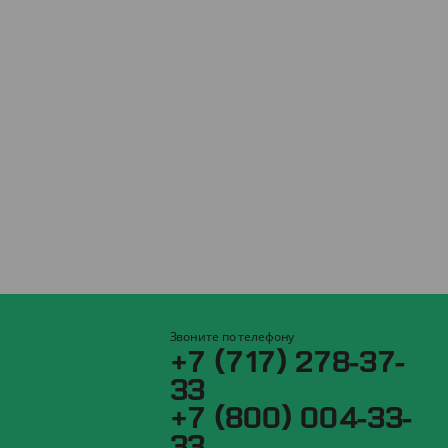
Звоните по телефону
+7 (717) 278-37-
33
+7 (800) 004-33-
33