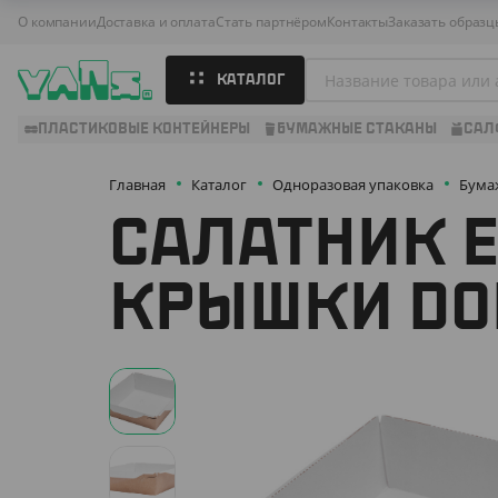
О компании
Доставка и оплата
Стать партнёром
Контакты
Заказать образц
КАТАЛОГ
ПЛАСТИКОВЫЕ КОНТЕЙНЕРЫ
БУМАЖНЫЕ СТАКАНЫ
САЛ
Главная
Каталог
Одноразовая упаковка
Бума
САЛАТНИК E
КРЫШКИ DO