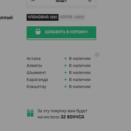
УПАКОВКА (50)
КОРОБ. (400)
АННЫЙ
ДОБАВИТЬ В КОРЗИНУ
Астана
В наличии
Алматы
В наличии
Шымкент
В наличии
Караганда
В наличии
Кокшетау
В наличии
За эту покупку вам будет
начислено
32
бонуса