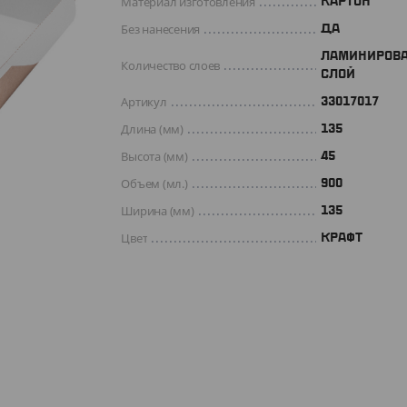
Материал изготовления
КАРТОН
Без нанесения
ДА
ЛАМИНИРОВ
Количество слоев
СЛОЙ
Артикул
33017017
Длина (мм)
135
Высота (мм)
45
Объем (мл.)
900
Ширина (мм)
135
Цвет
КРАФТ