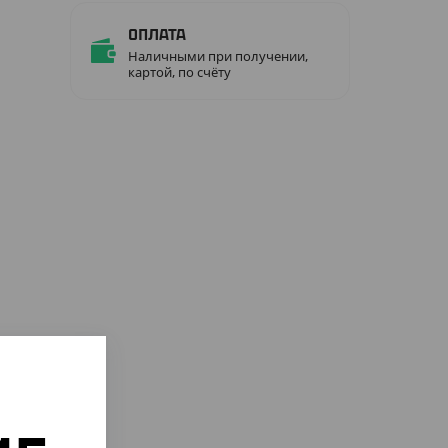
Оплата
Наличными при получении,
картой, по счёту