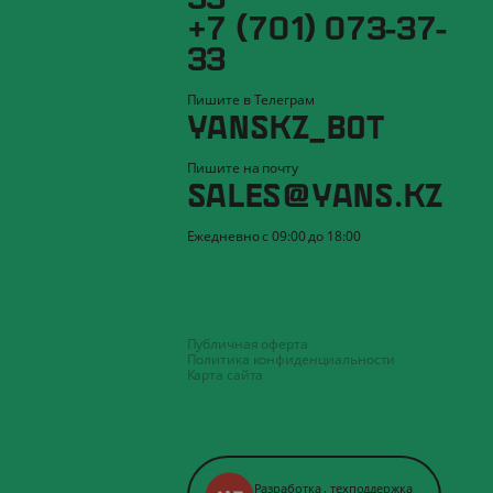
+7 (701) 073-37-
33
Пишите в Телеграм
YANSKZ_BOT
Пишите на почту
SALES@YANS.KZ
Ежедневно с 09:00 до 18:00
Публичная оферта
Политика конфиденциальности
Карта сайта
Разработка
,
техподдержка