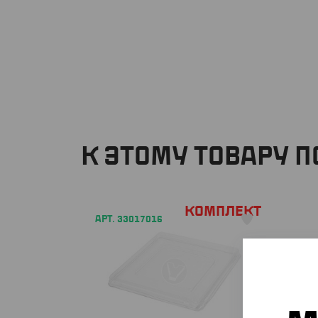
К ЭТОМУ ТОВАРУ 
Комплект
АРТ. 33017016