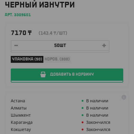
ЧЕРНЫЙ ИЗНУТРИ
АРТ. 3309601
7170
₸
(143.4
₸
/ШТ)
УПАКОВКА (50)
КОРОБ. (300)
ДОБАВИТЬ В КОРЗИНУ
Астана
В наличии
Алматы
В наличии
Шымкент
В наличии
Караганда
Закончился
Кокшетау
Закончился