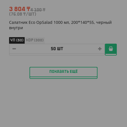
3 804
₸
4 100
₸
(76.08
₸
/ШТ)
Салатник Eco OpSalad 1000 мл, 200*140*55, черный
внутри
УП (50)
КОР (300)
ПОКАЗАТЬ ЕЩЁ