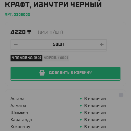
КРАФТ, ИЗНУТРИ ЧЕРНЫЙ
АРТ. 3308002
4220
₸
(84.4
₸
/ШТ)
УПАКОВКА (50)
КОРОБ. (400)
ДОБАВИТЬ В КОРЗИНУ
Астана
В наличии
Алматы
В наличии
Шымкент
В наличии
Караганда
В наличии
Кокшетау
В наличии