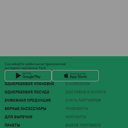
Скачивайте мобильное приложение
интернет-магазина Yans
ОДНОРАЗОВАЯ УПАКОВКА
О КОМПАНИИ
ОДНОРАЗОВАЯ ПОСУДА
ДОСТАВКА И ОПЛАТА
БУМАЖНАЯ ПРОДУКЦИЯ
СТАТЬ ПАРТНЁРОМ
БАРНЫЕ АКСЕССУАРЫ
РЕКВИЗИТЫ
ДЛЯ ВЫПЕЧКИ
КОНТАКТЫ
ПАКЕТЫ
ВЫЗОВ ТОРГОВОГО