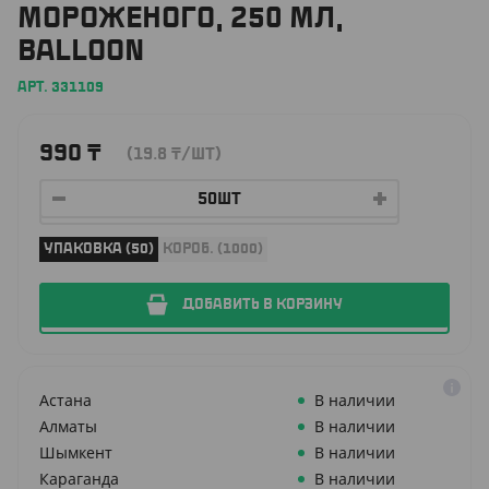
МОРОЖЕНОГО, 250 МЛ,
BALLOON
АРТ. 331109
990
₸
(19.8
₸
/ШТ)
УПАКОВКА (50)
КОРОБ. (1000)
ДОБАВИТЬ В КОРЗИНУ
Астана
В наличии
Алматы
В наличии
Шымкент
В наличии
Караганда
В наличии