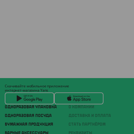
Скачивайте мобильное приложение
интернет-магазина Yans
ОДНОРАЗОВАЯ УПАКОВКА
О КОМПАНИИ
ОДНОРАЗОВАЯ ПОСУДА
ДОСТАВКА И ОПЛАТА
БУМАЖНАЯ ПРОДУКЦИЯ
СТАТЬ ПАРТНЁРОМ
БАРНЫЕ АКСЕССУАРЫ
РЕКВИЗИТЫ