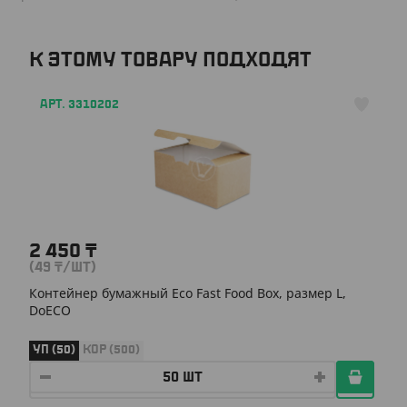
К ЭТОМУ ТОВАРУ ПОДХОДЯТ
АРТ. 3310202
2 450
₸
(49
₸
/ШТ)
Контейнер бумажный Eco Fast Food Box, размер L,
DoECO
УП (50)
КОР (500)