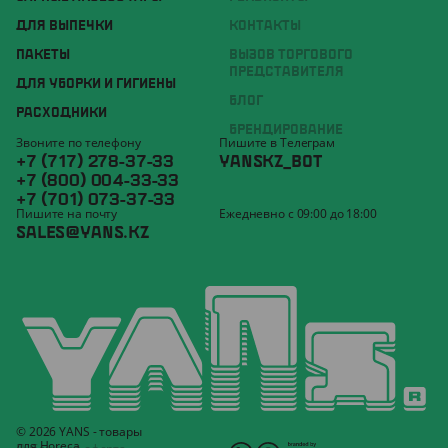
ДЛЯ ВЫПЕЧКИ
КОНТАКТЫ
ПАКЕТЫ
ВЫЗОВ ТОРГОВОГО
ПРЕДСТАВИТЕЛЯ
ДЛЯ УБОРКИ И ГИГИЕНЫ
БЛОГ
РАСХОДНИКИ
БРЕНДИРОВАНИЕ
Звоните по телефону
Пишите в Телеграм
+7 (717) 278-37-33
YANSKZ_BOT
+7 (800) 004-33-33
+7 (701) 073-37-33
Пишите на почту
Ежедневно с 09:00 до 18:00
SALES@YANS.KZ
© 2026 YANS - товары
для Horeca