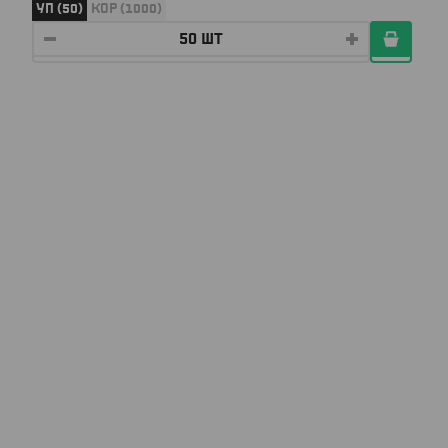
УП (50)
КОР (1000)