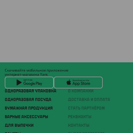
Скачивайте мобильное приложение
интернет-магазина Yans
ОДНОРАЗОВАЯ УПАКОВКА
О КОМПАНИИ
ОДНОРАЗОВАЯ ПОСУДА
ДОСТАВКА И ОПЛАТА
БУМАЖНАЯ ПРОДУКЦИЯ
СТАТЬ ПАРТНЁРОМ
БАРНЫЕ АКСЕССУАРЫ
РЕКВИЗИТЫ
ДЛЯ ВЫПЕЧКИ
КОНТАКТЫ