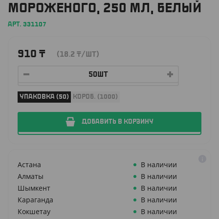
МОРОЖЕНОГО, 250 МЛ, БЕЛЫЙ
АРТ. 331107
910
₸
(18.2
₸
/ШТ)
УПАКОВКА (50)
КОРОБ. (1000)
ДОБАВИТЬ В КОРЗИНУ
Астана
В наличии
Алматы
В наличии
Шымкент
В наличии
Караганда
В наличии
Кокшетау
В наличии