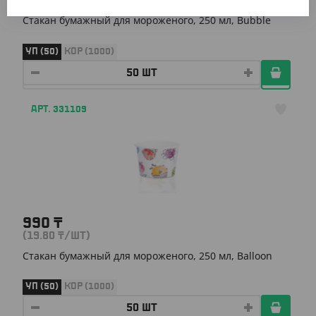
(19.80
₸
/ШТ)
Стакан бумажный для мороженого, 250 мл, Bubble
УП (50)
КОР (1000)
АРТ. 331109
990
₸
(19.80
₸
/ШТ)
Стакан бумажный для мороженого, 250 мл, Balloon
УП (50)
КОР (1000)