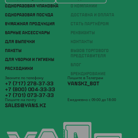
ОДНОРАЗОВАЯ УПАКОВКА
О КОМПАНИИ
ОДНОРАЗОВАЯ ПОСУДА
ДОСТАВКА И ОПЛАТА
БУМАЖНАЯ ПРОДУКЦИЯ
СТАТЬ ПАРТНЁРОМ
БАРНЫЕ АКСЕССУАРЫ
РЕКВИЗИТЫ
ДЛЯ ВЫПЕЧКИ
КОНТАКТЫ
ПАКЕТЫ
ВЫЗОВ ТОРГОВОГО
ПРЕДСТАВИТЕЛЯ
ДЛЯ УБОРКИ И ГИГИЕНЫ
БЛОГ
РАСХОДНИКИ
БРЕНДИРОВАНИЕ
Звоните по телефону
Пишите в Телеграм
+7 (717) 278-37-33
YANSKZ_BOT
+7 (800) 004-33-33
+7 (701) 073-37-33
Пишите на почту
Ежедневно с 09:00 до 18:00
SALES@YANS.KZ