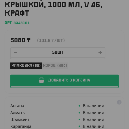
КРЫШКОЙ, 1000 МЛ, V 46,
КРАФТ
АРТ. 3343101
5080
₸
(101.6
₸
/ШТ)
УПАКОВКА (50)
КОРОБ. (450)
ДОБАВИТЬ В КОРЗИНУ
Астана
В наличии
Алматы
В наличии
Шымкент
В наличии
Караганда
В наличии