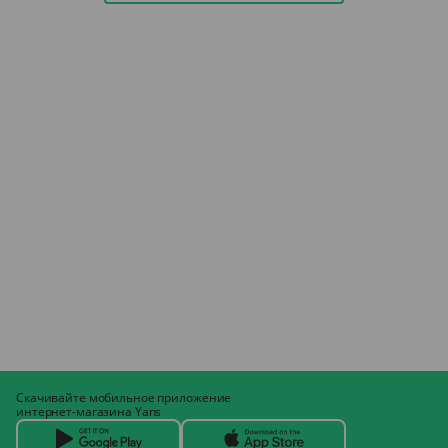
Скачивайте мобильное приложение
интернет-магазина Yans