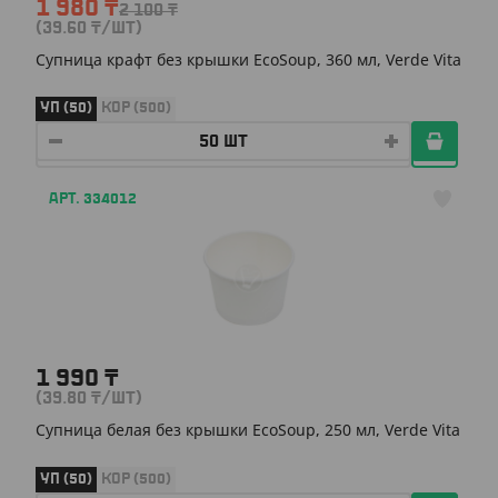
1 980
₸
2 100
₸
(39.60
₸
/ШТ)
Супница крафт без крышки EcoSoup, 360 мл, Verde Vita
УП (50)
КОР (500)
АРТ. 334012
1 990
₸
(39.80
₸
/ШТ)
Супница белая без крышки EcoSoup, 250 мл, Verde Vita
УП (50)
КОР (500)