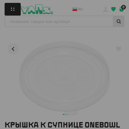
0
RU
КРЫШКА К СУПНИЦЕ ONEBOWL