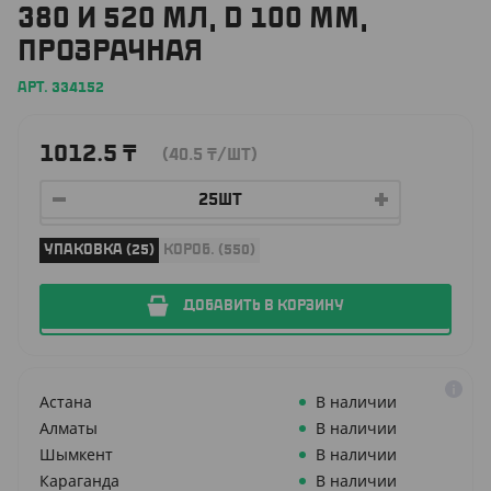
380 И 520 МЛ, D 100 ММ,
ПРОЗРАЧНАЯ
АРТ. 334152
1012.5
₸
(40.5
₸
/ШТ)
УПАКОВКА (25)
КОРОБ. (550)
ДОБАВИТЬ В КОРЗИНУ
Астана
В наличии
Алматы
В наличии
Шымкент
В наличии
Караганда
В наличии