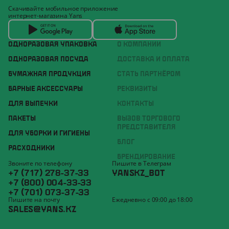
Скачивайте мобильное приложение
интернет-магазина Yans
ОДНОРАЗОВАЯ УПАКОВКА
О КОМПАНИИ
ОДНОРАЗОВАЯ ПОСУДА
ДОСТАВКА И ОПЛАТА
БУМАЖНАЯ ПРОДУКЦИЯ
СТАТЬ ПАРТНЁРОМ
БАРНЫЕ АКСЕССУАРЫ
РЕКВИЗИТЫ
ДЛЯ ВЫПЕЧКИ
КОНТАКТЫ
ПАКЕТЫ
ВЫЗОВ ТОРГОВОГО
ПРЕДСТАВИТЕЛЯ
ДЛЯ УБОРКИ И ГИГИЕНЫ
БЛОГ
РАСХОДНИКИ
БРЕНДИРОВАНИЕ
Звоните по телефону
Пишите в Телеграм
+7 (717) 278-37-33
YANSKZ_BOT
+7 (800) 004-33-33
+7 (701) 073-37-33
Пишите на почту
Ежедневно с 09:00 до 18:00
SALES@YANS.KZ