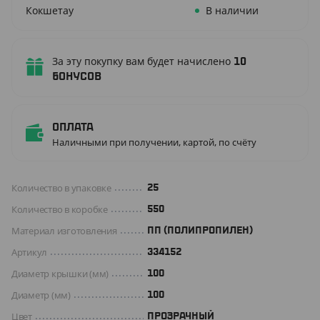
Кокшетау
В наличии
За эту покупку вам будет начислено
10
бонусов
Оплата
Наличными при получении, картой, по счёту
Количество в упаковке
25
Количество в коробке
550
Материал изготовления
ПП (ПОЛИПРОПИЛЕН)
Артикул
334152
Диаметр крышки (мм)
100
Диаметр (мм)
100
Цвет
ПРОЗРАЧНЫЙ