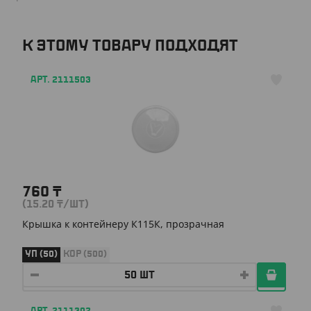
К ЭТОМУ ТОВАРУ ПОДХОДЯТ
АРТ. 2111503
760
₸
(15.20
₸
/ШТ)
Крышка к контейнеру К115К, прозрачная
УП (50)
КОР (500)