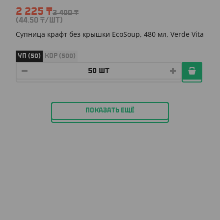
2 225
₸
2 400
₸
(44.50
₸
/ШТ)
Супница крафт без крышки EcoSoup, 480 мл, Verde Vita
УП (50)
КОР (500)
ПОКАЗАТЬ ЕЩЁ