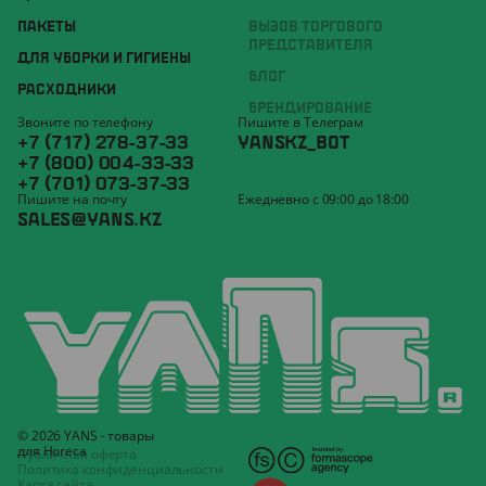
ПАКЕТЫ
ВЫЗОВ ТОРГОВОГО
ПРЕДСТАВИТЕЛЯ
ДЛЯ УБОРКИ И ГИГИЕНЫ
БЛОГ
РАСХОДНИКИ
БРЕНДИРОВАНИЕ
Звоните по телефону
Пишите в Телеграм
+7 (717) 278-37-33
YANSKZ_BOT
+7 (800) 004-33-33
+7 (701) 073-37-33
Пишите на почту
Ежедневно с 09:00 до 18:00
SALES@YANS.KZ
© 2026 YANS - товары
для Horeca
Публичная оферта
Политика конфиденциальности
Карта сайта