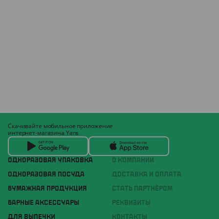
Скачивайте мобильное приложение
интернет-магазина Yans
ОДНОРАЗОВАЯ УПАКОВКА
О КОМПАНИИ
ОДНОРАЗОВАЯ ПОСУДА
ДОСТАВКА И ОПЛАТА
БУМАЖНАЯ ПРОДУКЦИЯ
СТАТЬ ПАРТНЁРОМ
БАРНЫЕ АКСЕССУАРЫ
РЕКВИЗИТЫ
ДЛЯ ВЫПЕЧКИ
КОНТАКТЫ