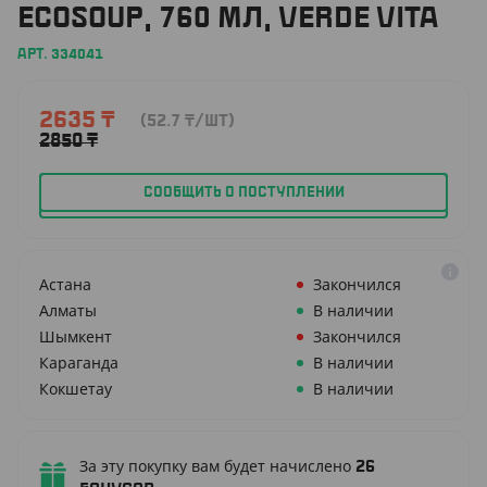
ECOSOUP, 760 МЛ, VERDE VITA
АРТ. 334041
2635
₸
(52.7
₸
/ШТ)
2850
₸
СООБЩИТЬ О ПОСТУПЛЕНИИ
Астана
Закончился
Алматы
В наличии
Шымкент
Закончился
Караганда
В наличии
Кокшетау
В наличии
За эту покупку вам будет начислено
26