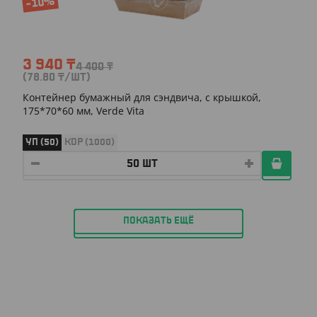
-10%
3 940
₸
4 400
₸
(78.80
₸
/ШТ)
Контейнер бумажный для сэндвича, с крышкой,
175*70*60 мм, Verde Vita
УП (50)
КОР (1000)
ПОКАЗАТЬ ЕЩЁ