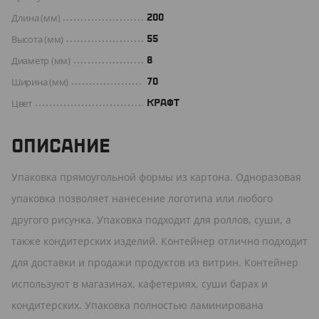
Длина (мм)
200
Высота (мм)
55
Диаметр (мм)
8
Ширина (мм)
70
Цвет
КРАФТ
ОПИСАНИЕ
Упаковка прямоугольной формы из картона. Одноразовая
упаковка позволяет нанесение логотипа или любого
другого рисунка. Упаковка подходит для роллов, суши, а
также кондитерских изделий. Контейнер отлично подходит
для доставки и продажи продуктов из витрин. Контейнер
используют в магазинах, кафетериях, суши барах и
кондитерских. Упаковка полностью ламинирована