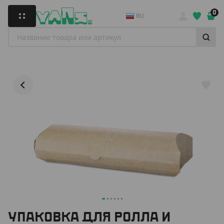
0
RU
УПАКОВКА ДЛЯ РОЛЛА И