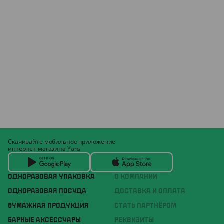
Скачивайте мобильное приложение
интернет-магазина Yans
ОДНОРАЗОВАЯ УПАКОВКА
О КОМПАНИИ
ОДНОРАЗОВАЯ ПОСУДА
ДОСТАВКА И ОПЛАТА
БУМАЖНАЯ ПРОДУКЦИЯ
СТАТЬ ПАРТНЁРОМ
БАРНЫЕ АКСЕССУАРЫ
РЕКВИЗИТЫ