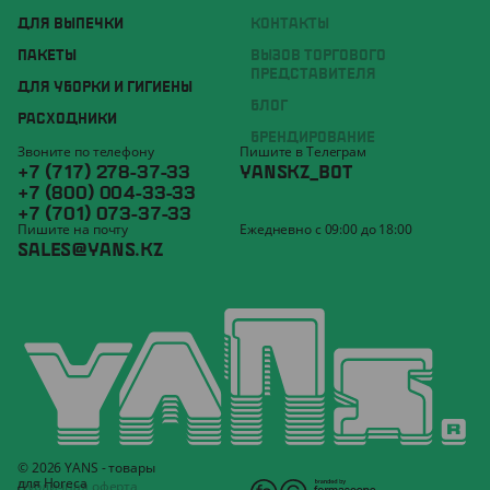
ДЛЯ ВЫПЕЧКИ
КОНТАКТЫ
ПАКЕТЫ
ВЫЗОВ ТОРГОВОГО
ПРЕДСТАВИТЕЛЯ
ДЛЯ УБОРКИ И ГИГИЕНЫ
БЛОГ
РАСХОДНИКИ
БРЕНДИРОВАНИЕ
Звоните по телефону
Пишите в Телеграм
+7 (717) 278-37-33
YANSKZ_BOT
+7 (800) 004-33-33
+7 (701) 073-37-33
Пишите на почту
Ежедневно с 09:00 до 18:00
SALES@YANS.KZ
© 2026 YANS - товары
для Horeca
Публичная оферта