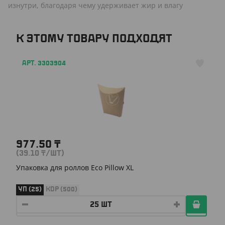
изнутри, благодаря чему удерживает жир и влагу
К ЭТОМУ ТОВАРУ ПОДХОДЯТ
АРТ. 3303904
977.50
₸
(39.10
₸
/ШТ)
Упаковка для роллов Eco Pillow XL
УП (25)
КОР (500)