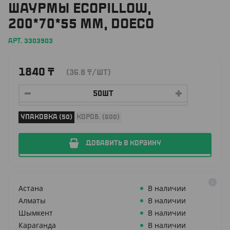
ШАУРМЫ ECOPILLOW,
200*70*55 ММ, DOECO
АРТ. 3303903
1840
₸
(36.8
₸
/ШТ)
УПАКОВКА (50)
КОРОБ. (600)
ДОБАВИТЬ В КОРЗИНУ
Астана
В наличии
Алматы
В наличии
Шымкент
В наличии
Караганда
В наличии