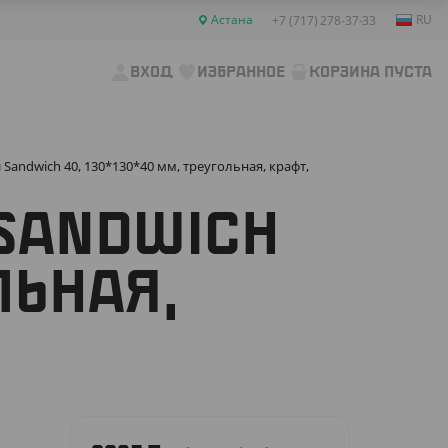
Астана
RU
+7 (717) 278-37-33
ВХОД
ИЗБРАННОЕ
КОРЗИНА ПУСТА
Sandwich 40, 130*130*40 мм, треугольная, крафт,
SANDWICH
ЛЬНАЯ,