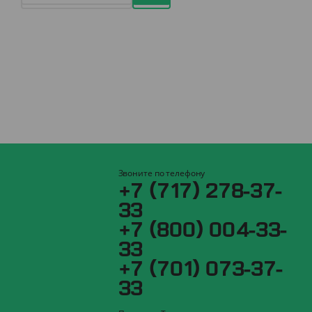
Звоните по телефону
+7 (717) 278-37-
33
+7 (800) 004-33-
33
+7 (701) 073-37-
33