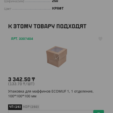
Ширина (мм)
250
Цвет
КРАФТ
К ЭТОМУ ТОВАРУ ПОДХОДЯТ
АРТ. 3307404
3 342.50
₸
(133.70
₸
/ШТ)
Упаковка для маффинов ECOMUF 1, 1 отделение,
100*100*100 мм
УП (25)
КОР (250)