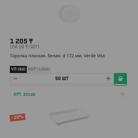
1 205
₸
(24.10
₸
/ШТ)
Тарелка плоская, белая, d 172 мм, Verde Vita
УП (50)
КОР (1000)
АРТ. 33146
-20%