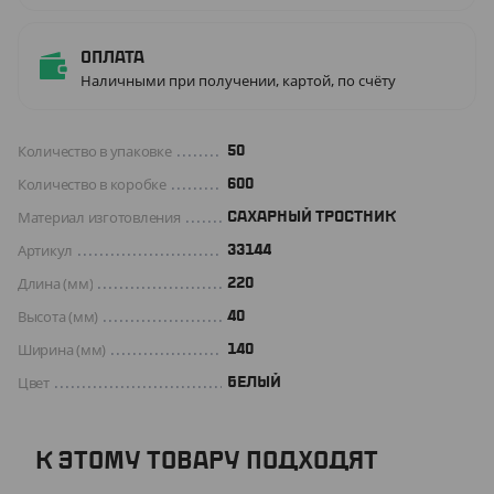
Оплата
Наличными при получении, картой, по счёту
Количество в упаковке
50
Количество в коробке
600
Материал изготовления
САХАРНЫЙ ТРОСТНИК
Артикул
33144
Длина (мм)
220
Высота (мм)
40
Ширина (мм)
140
Цвет
БЕЛЫЙ
К ЭТОМУ ТОВАРУ ПОДХОДЯТ