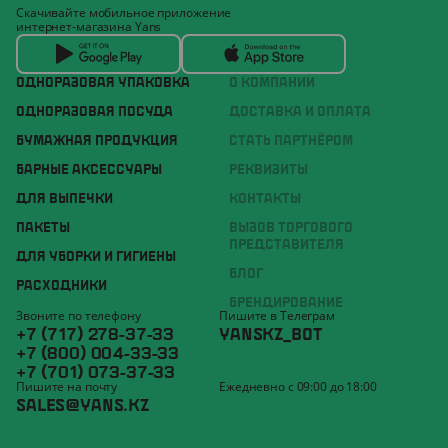
Скачивайте мобильное приложение
интернет-магазина Yans
ОДНОРАЗОВАЯ УПАКОВКА
О КОМПАНИИ
ОДНОРАЗОВАЯ ПОСУДА
ДОСТАВКА И ОПЛАТА
БУМАЖНАЯ ПРОДУКЦИЯ
СТАТЬ ПАРТНЁРОМ
БАРНЫЕ АКСЕССУАРЫ
РЕКВИЗИТЫ
ДЛЯ ВЫПЕЧКИ
КОНТАКТЫ
ПАКЕТЫ
ВЫЗОВ ТОРГОВОГО
ПРЕДСТАВИТЕЛЯ
ДЛЯ УБОРКИ И ГИГИЕНЫ
БЛОГ
РАСХОДНИКИ
БРЕНДИРОВАНИЕ
Звоните по телефону
Пишите в Телеграм
+7 (717) 278-37-33
YANSKZ_BOT
+7 (800) 004-33-33
+7 (701) 073-37-33
Пишите на почту
Ежедневно с 09:00 до 18:00
SALES@YANS.KZ