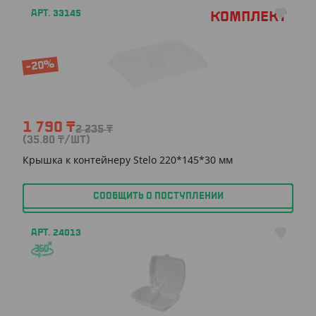
АРТ. 33145
Комплект
-20%
1 790
₸
2 235
₸
(35.80
₸
/ШТ)
Крышка к контейнеру Stelo 220*145*30 мм
СООБЩИТЬ О ПОСТУПЛЕНИИ
АРТ. 24013