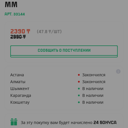
ММ
АРТ. 33144
2390
₸
(47.8
₸
/ШТ)
2990
₸
СООБЩИТЬ О ПОСТУПЛЕНИИ
Астана
Закончился
Алматы
Закончился
Шымкент
В наличии
Караганда
В наличии
Кокшетау
В наличии
За эту покупку вам будет начислено
24
бонуса