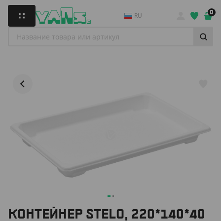
0
RU
КОНТЕЙНЕР STELO, 220*140*40