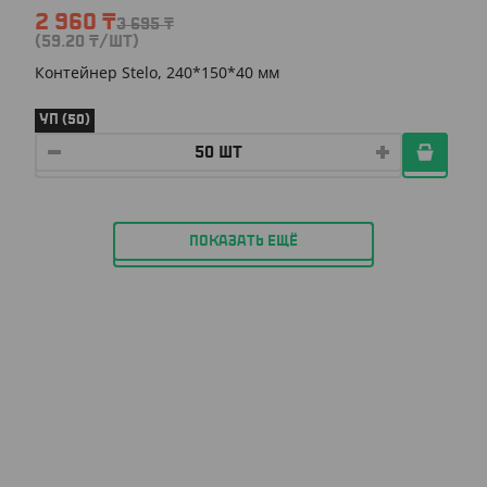
2 960
₸
3 695
₸
(59.20
₸
/ШТ)
Контейнер Stelo, 240*150*40 мм
УП (50)
ПОКАЗАТЬ ЕЩЁ