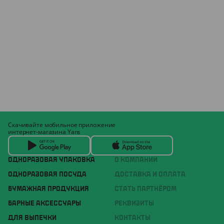
Скачивайте мобильное приложение
интернет-магазина Yans
ОДНОРАЗОВАЯ УПАКОВКА
О КОМПАНИИ
ОДНОРАЗОВАЯ ПОСУДА
ДОСТАВКА И ОПЛАТА
БУМАЖНАЯ ПРОДУКЦИЯ
СТАТЬ ПАРТНЁРОМ
БАРНЫЕ АКСЕССУАРЫ
РЕКВИЗИТЫ
ДЛЯ ВЫПЕЧКИ
КОНТАКТЫ