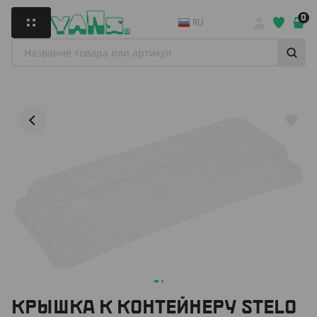
0
RU
КРЫШКА К КОНТЕЙНЕРУ STELO