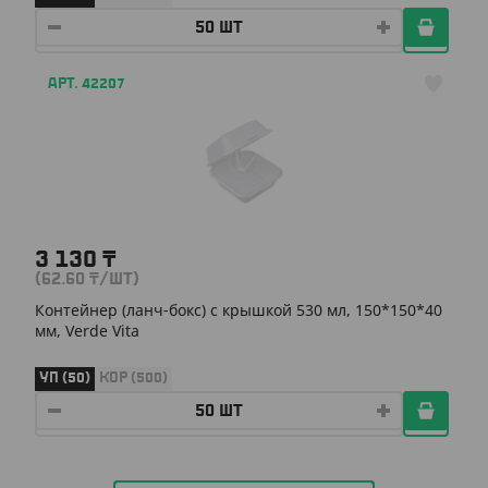
АРТ. 42207
3 130
₸
(62.60
₸
/ШТ)
Контейнер (ланч-бокс) с крышкой 530 мл, 150*150*40
мм, Verde Vita
УП (50)
КОР (500)