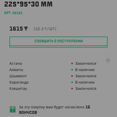
225*95*30 ММ
АРТ. 33151
1615
₸
(32.3
₸
/ШТ)
СООБЩИТЬ О ПОСТУПЛЕНИИ
Астана
Закончился
Алматы
В наличии
Шымкент
Закончился
Караганда
В наличии
Кокшетау
Закончился
За эту покупку вам будет начислено
16
бонусов