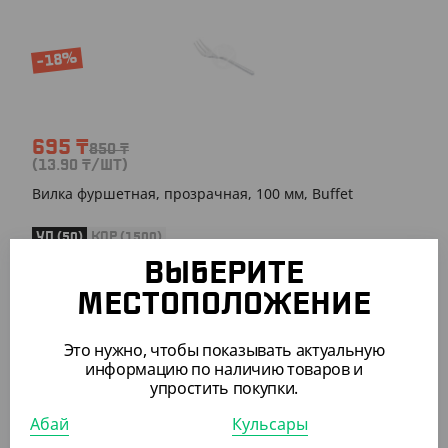
-18%
695
₸
850
₸
(13.90
₸
/ШТ)
Вилка фуршетная, прозрачная, 100 мм, Buffet
УП (50)
КОР (1500)
ВЫБЕРИТЕ
МЕСТОПОЛОЖЕНИЕ
Это нужно, чтобы показывать актуальную
ПОХОЖИЕ ТОВАРЫ
информацию по наличию товаров и
упростить покупки.
АРТ. 33140
Абай
Кульсары