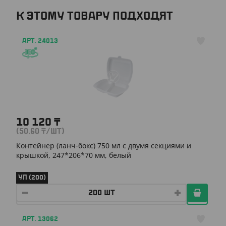
К ЭТОМУ ТОВАРУ ПОДХОДЯТ
АРТ. 24013
10 120
₸
(50.60
₸
/ШТ)
Контейнер (ланч-бокс) 750 мл с двумя секциями и
крышкой, 247*206*70 мм, белый
УП (200)
АРТ. 13062