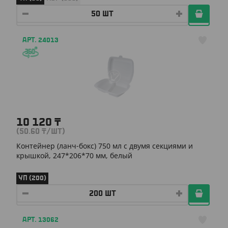
АРТ. 24013
10 120
₸
(50.60
₸
/ШТ)
Контейнер (ланч-бокс) 750 мл с двумя секциями и
крышкой, 247*206*70 мм, белый
УП (200)
АРТ. 13062