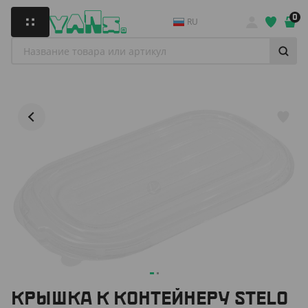
0
RU
КРЫШКА К КОНТЕЙНЕРУ STELO