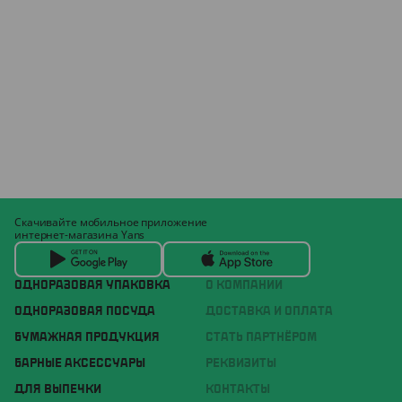
Скачивайте мобильное приложение
интернет-магазина Yans
ОДНОРАЗОВАЯ УПАКОВКА
О КОМПАНИИ
ОДНОРАЗОВАЯ ПОСУДА
ДОСТАВКА И ОПЛАТА
БУМАЖНАЯ ПРОДУКЦИЯ
СТАТЬ ПАРТНЁРОМ
БАРНЫЕ АКСЕССУАРЫ
РЕКВИЗИТЫ
ДЛЯ ВЫПЕЧКИ
КОНТАКТЫ