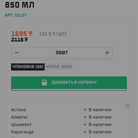
850 МЛ
АРТ. 33137
1695
₸
(33.9
₸
/ШТ)
2115
₸
УПАКОВКА (50)
КОРОБ. (600)
ДОБАВИТЬ В КОРЗИНУ
Астана
В наличии
Алматы
В наличии
Шымкент
В наличии
Караганда
В наличии