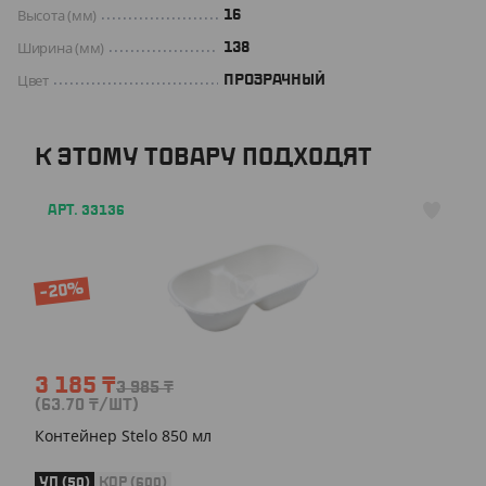
Высота (мм)
16
Ширина (мм)
138
Цвет
ПРОЗРАЧНЫЙ
К ЭТОМУ ТОВАРУ ПОДХОДЯТ
АРТ. 33136
-20%
3 185
₸
3 985
₸
(63.70
₸
/ШТ)
Контейнер Stelo 850 мл
УП (50)
КОР (600)