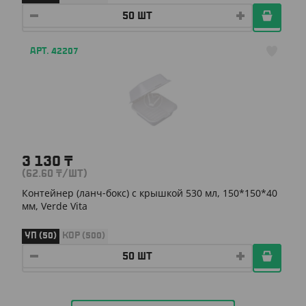
АРТ. 42207
3 130
₸
(62.60
₸
/ШТ)
Контейнер (ланч-бокс) с крышкой 530 мл, 150*150*40
мм, Verde Vita
УП (50)
КОР (500)