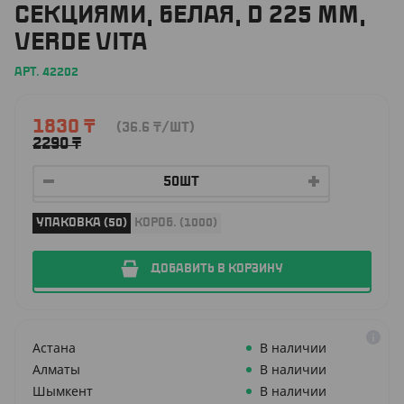
СЕКЦИЯМИ, БЕЛАЯ, D 225 ММ,
VERDE VITA
АРТ. 42202
1830
₸
(36.6
₸
/ШТ)
2290
₸
УПАКОВКА (50)
КОРОБ. (1000)
ДОБАВИТЬ В КОРЗИНУ
Астана
В наличии
Алматы
В наличии
Шымкент
В наличии