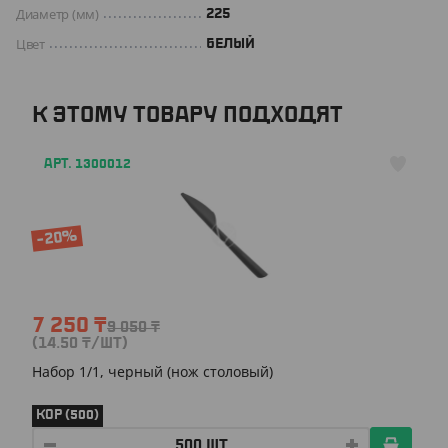
Диаметр (мм)
225
Цвет
БЕЛЫЙ
К ЭТОМУ ТОВАРУ ПОДХОДЯТ
АРТ. 1300012
-20%
7 250
₸
9 050
₸
(14.50
₸
/ШТ)
Набор 1/1, черный (нож столовый)
КОР (500)