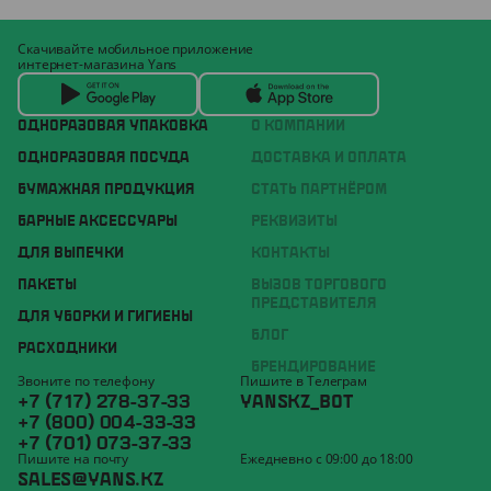
Скачивайте мобильное приложение
интернет-магазина Yans
ОДНОРАЗОВАЯ УПАКОВКА
О КОМПАНИИ
ОДНОРАЗОВАЯ ПОСУДА
ДОСТАВКА И ОПЛАТА
БУМАЖНАЯ ПРОДУКЦИЯ
СТАТЬ ПАРТНЁРОМ
БАРНЫЕ АКСЕССУАРЫ
РЕКВИЗИТЫ
ДЛЯ ВЫПЕЧКИ
КОНТАКТЫ
ПАКЕТЫ
ВЫЗОВ ТОРГОВОГО
ПРЕДСТАВИТЕЛЯ
ДЛЯ УБОРКИ И ГИГИЕНЫ
БЛОГ
РАСХОДНИКИ
БРЕНДИРОВАНИЕ
Звоните по телефону
Пишите в Телеграм
+7 (717) 278-37-33
YANSKZ_BOT
+7 (800) 004-33-33
+7 (701) 073-37-33
Пишите на почту
Ежедневно с 09:00 до 18:00
SALES@YANS.KZ