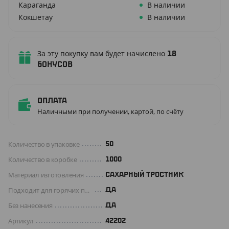
Караганда
В наличии
Кокшетау
В наличии
За эту покупку вам будет начислено
18
бонусов
Оплата
Наличными при получении, картой, по счёту
Количество в упаковке
50
Количество в коробке
1000
Материал изготовления
САХАРНЫЙ ТРОСТНИК
Подходит для горячих продуктов
ДА
Без нанесения
ДА
Артикул
42202