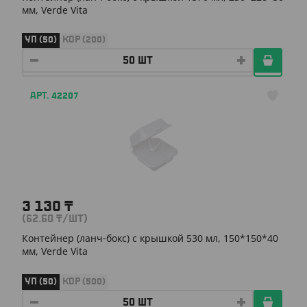
мм, Verde Vita
УП (50)
КОР (200)
АРТ. 42207
3 130
₸
(62.60
₸
/ШТ)
Контейнер (ланч-бокс) с крышкой 530 мл, 150*150*40
мм, Verde Vita
УП (50)
КОР (500)