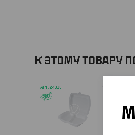
К ЭТОМУ ТОВАРУ 
АРТ. 24013
М