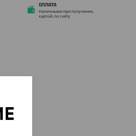
Оплата
Наличными при получении,
картой, по счёту
ИЕ
о