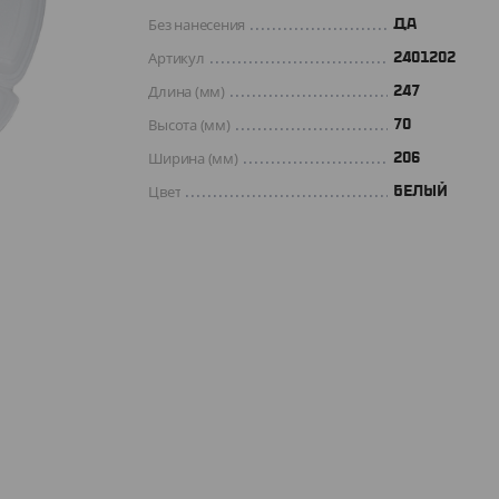
Без нанесения
ДА
Артикул
2401202
Длина (мм)
247
Высота (мм)
70
Ширина (мм)
206
Цвет
БЕЛЫЙ