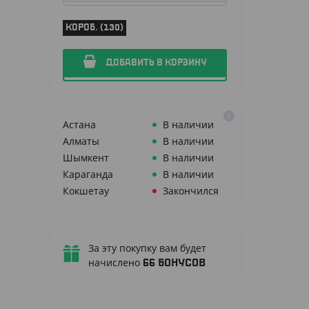
КОРОБ. (130)
ДОБАВИТЬ В КОРЗИНУ
Астана
В наличии
Алматы
В наличии
Шымкент
В наличии
Караганда
В наличии
Кокшетау
Закончился
За эту покупку вам будет
начислено
66
бонусов