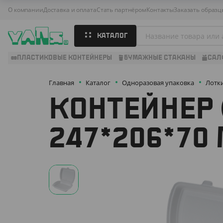
О компании
Доставка и оплата
Стать партнёром
Контакты
Заказать образц
КАТАЛОГ
ПЛАСТИКОВЫЕ КОНТЕЙНЕРЫ
БУМАЖНЫЕ СТАКАНЫ
САЛ
Главная
Каталог
Одноразовая упаковка
Лотк
КОНТЕЙНЕР 
247*206*70