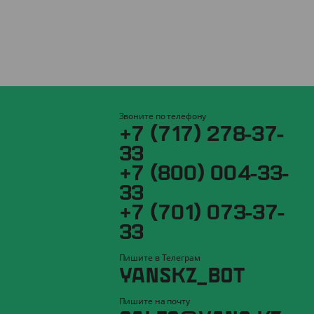
Звоните по телефону
+7 (717) 278-37-
33
+7 (800) 004-33-
33
+7 (701) 073-37-
33
Пишите в Телеграм
YANSKZ_BOT
Пишите на почту