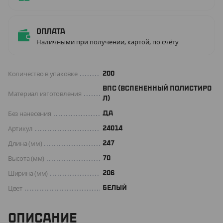
Оплата
Наличными при получении, картой, по счёту
Количество в упаковке
200
ВПС (ВСПЕНЕННЫЙ ПОЛИСТИРО
Материал изготовления
Л)
Без нанесения
ДА
Артикул
24014
Длина (мм)
247
Высота (мм)
70
Ширина (мм)
206
Цвет
БЕЛЫЙ
ОПИСАНИЕ