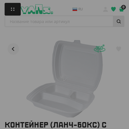
0
RU
КОНТЕЙНЕР (ЛАНЧ-БОКС) С