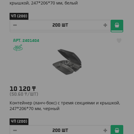
крышкой, 247*206*70 мм, белый
УП (200)
АРТ. 2401404
10 120
₸
(50.60
₸
/ШТ)
Контейнер (ланч-бокс) с тремя секциями и крышкой,
247*206*70 мм, черный
УП (200)