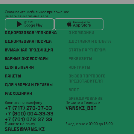
Скачивайте мобильное приложение
интернет-магазина Yans
ОДНОРАЗОВАЯ УПАКОВКА
О КОМПАНИИ
ОДНОРАЗОВАЯ ПОСУДА
ДОСТАВКА И ОПЛАТА
БУМАЖНАЯ ПРОДУКЦИЯ
СТАТЬ ПАРТНЁРОМ
БАРНЫЕ АКСЕССУАРЫ
РЕКВИЗИТЫ
ДЛЯ ВЫПЕЧКИ
КОНТАКТЫ
ПАКЕТЫ
ВЫЗОВ ТОРГОВОГО
ПРЕДСТАВИТЕЛЯ
ДЛЯ УБОРКИ И ГИГИЕНЫ
БЛОГ
РАСХОДНИКИ
БРЕНДИРОВАНИЕ
Звоните по телефону
Пишите в Телеграм
+7 (717) 278-37-33
YANSKZ_BOT
+7 (800) 004-33-33
+7 (701) 073-37-33
Пишите на почту
Ежедневно с 09:00 до 18:00
SALES@YANS.KZ