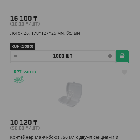
16 100
₸
(16.10
₸
/ШТ)
Лоток 26, 170*127*25 мм, белый
КОР (1000)
АРТ. 24013
10 120
₸
(50.60
₸
/ШТ)
Контейнер (ланч-бокс) 750 мл с двумя секциями и