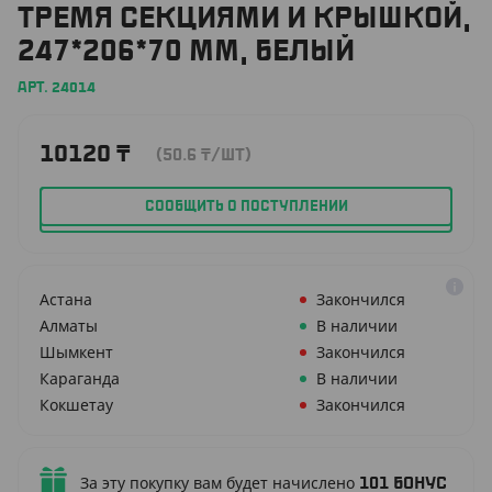
ТРЕМЯ СЕКЦИЯМИ И КРЫШКОЙ,
247*206*70 ММ, БЕЛЫЙ
АРТ. 24014
10120
₸
(50.6
₸
/ШТ)
СООБЩИТЬ О ПОСТУПЛЕНИИ
Астана
Закончился
Алматы
В наличии
Шымкент
Закончился
Караганда
В наличии
Кокшетау
Закончился
За эту покупку вам будет начислено
101
бонус