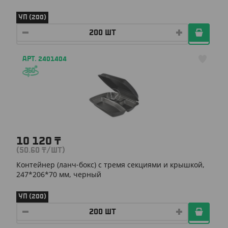
УП (200)
АРТ. 2401404
10 120
₸
(50.60
₸
/ШТ)
Контейнер (ланч-бокс) с тремя секциями и крышкой,
247*206*70 мм, черный
УП (200)