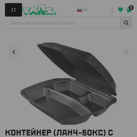
0
RU
КОНТЕЙНЕР (ЛАНЧ-БОКС) С