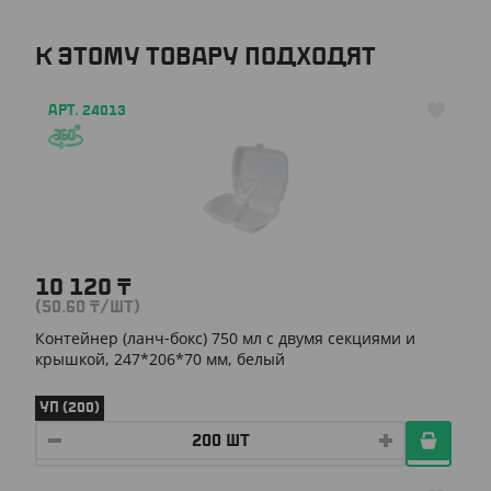
К ЭТОМУ ТОВАРУ ПОДХОДЯТ
АРТ. 24013
10 120
₸
(50.60
₸
/ШТ)
Контейнер (ланч-бокс) 750 мл с двумя секциями и
крышкой, 247*206*70 мм, белый
УП (200)