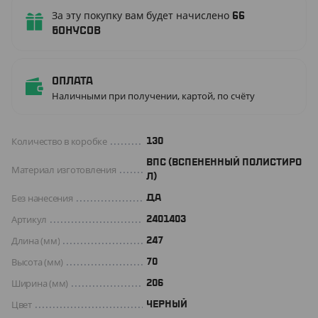
За эту покупку вам будет начислено
66
бонусов
Оплата
Наличными при получении, картой, по счёту
Количество в коробке
130
ВПС (ВСПЕНЕННЫЙ ПОЛИСТИРО
Материал изготовления
Л)
Без нанесения
ДА
Артикул
2401403
Длина (мм)
247
Высота (мм)
70
Ширина (мм)
206
Цвет
ЧЕРНЫЙ