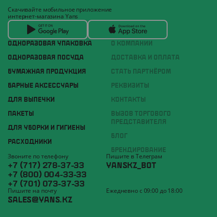
Скачивайте мобильное приложение
интернет-магазина Yans
ОДНОРАЗОВАЯ УПАКОВКА
О КОМПАНИИ
ОДНОРАЗОВАЯ ПОСУДА
ДОСТАВКА И ОПЛАТА
БУМАЖНАЯ ПРОДУКЦИЯ
СТАТЬ ПАРТНЁРОМ
БАРНЫЕ АКСЕССУАРЫ
РЕКВИЗИТЫ
ДЛЯ ВЫПЕЧКИ
КОНТАКТЫ
ПАКЕТЫ
ВЫЗОВ ТОРГОВОГО
ПРЕДСТАВИТЕЛЯ
ДЛЯ УБОРКИ И ГИГИЕНЫ
БЛОГ
РАСХОДНИКИ
БРЕНДИРОВАНИЕ
Звоните по телефону
Пишите в Телеграм
+7 (717) 278-37-33
YANSKZ_BOT
+7 (800) 004-33-33
+7 (701) 073-37-33
Пишите на почту
Ежедневно с 09:00 до 18:00
SALES@YANS.KZ