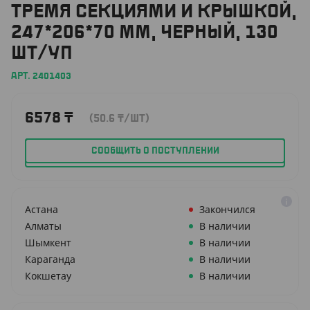
ТРЕМЯ СЕКЦИЯМИ И КРЫШКОЙ,
247*206*70 ММ, ЧЕРНЫЙ, 130
ШТ/УП
АРТ. 2401403
6578
₸
(50.6
₸
/ШТ)
СООБЩИТЬ О ПОСТУПЛЕНИИ
Астана
Закончился
Алматы
В наличии
Шымкент
В наличии
Караганда
В наличии
Кокшетау
В наличии