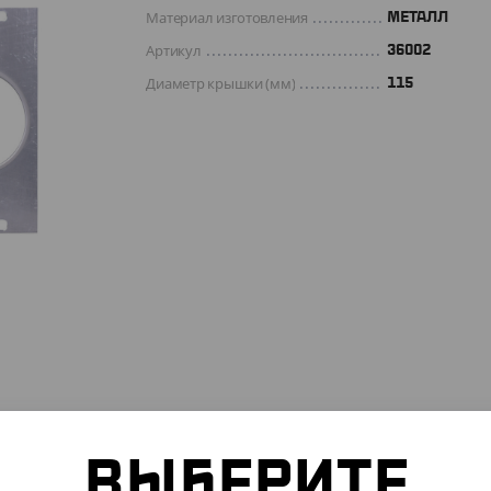
Материал изготовления
МЕТАЛЛ
Артикул
36002
Диаметр крышки (мм)
115
ВЫБЕРИТЕ