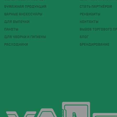
БУМАЖНАЯ ПРОДУКЦИЯ
СТАТЬ ПАРТНЁРОМ
БАРНЫЕ АКСЕССУАРЫ
РЕКВИЗИТЫ
ДЛЯ ВЫПЕЧКИ
КОНТАКТЫ
ПАКЕТЫ
ВЫЗОВ ТОРГОВОГО П
ДЛЯ УБОРКИ И ГИГИЕНЫ
БЛОГ
РАСХОДНИКИ
БРЕНДИРОВАНИЕ