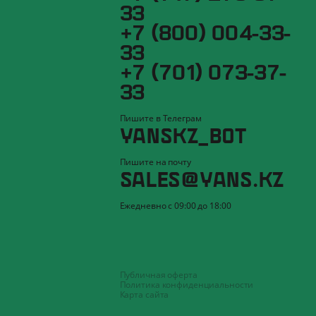
33
+7 (800) 004-33-
33
+7 (701) 073-37-
33
Пишите в Телеграм
YANSKZ_BOT
Пишите на почту
SALES@YANS.KZ
Ежедневно с 09:00 до 18:00
Публичная оферта
Политика конфиденциальности
Карта сайта