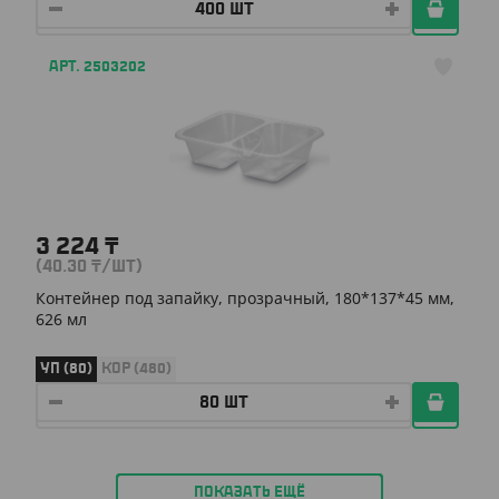
АРТ. 2503202
3 224
₸
(40.30
₸
/ШТ)
Контейнер под запайку, прозрачный, 180*137*45 мм,
626 мл
УП (80)
КОР (480)
ПОКАЗАТЬ ЕЩЁ