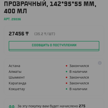
ПРОЗРАЧНЫЙ, 142*95*55 ММ,
400 МЛ
АРТ. 25036
27456
₸
(35.2
₸
/ШТ)
СООБЩИТЬ О ПОСТУПЛЕНИИ
Астана
Закончился
Алматы
В наличии
Шымкент
Закончился
Караганда
Закончился
Кокшетау
В наличии
За эту покупку вам будет начислено
275