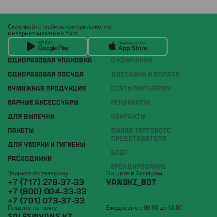
Скачивайте мобильное приложение
интернет-магазина Yans
ОДНОРАЗОВАЯ УПАКОВКА
О КОМПАНИИ
ОДНОРАЗОВАЯ ПОСУДА
ДОСТАВКА И ОПЛАТА
БУМАЖНАЯ ПРОДУКЦИЯ
СТАТЬ ПАРТНЁРОМ
БАРНЫЕ АКСЕССУАРЫ
РЕКВИЗИТЫ
ДЛЯ ВЫПЕЧКИ
КОНТАКТЫ
ПАКЕТЫ
ВЫЗОВ ТОРГОВОГО
ПРЕДСТАВИТЕЛЯ
ДЛЯ УБОРКИ И ГИГИЕНЫ
БЛОГ
РАСХОДНИКИ
БРЕНДИРОВАНИЕ
Звоните по телефону
Пишите в Телеграм
+7 (717) 278-37-33
YANSKZ_BOT
+7 (800) 004-33-33
+7 (701) 073-37-33
Пишите на почту
Ежедневно с 09:00 до 18:00
SALES@YANS.KZ