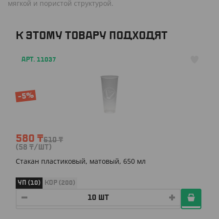
мягкой и пористой структурой.
К ЭТОМУ ТОВАРУ ПОДХОДЯТ
АРТ. 11037
-5%
580
₸
610
₸
(58
₸
/ШТ)
Стакан пластиковый, матовый, 650 мл
УП (10)
КОР (200)