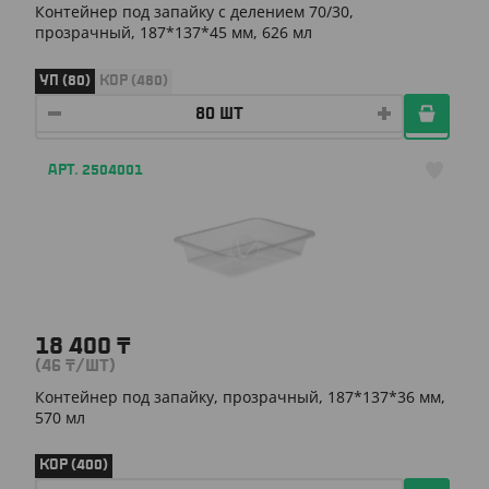
Контейнер под запайку с делением 70/30,
прозрачный, 187*137*45 мм, 626 мл
УП (80)
КОР (480)
АРТ. 2504001
18 400
₸
(46
₸
/ШТ)
Контейнер под запайку, прозрачный, 187*137*36 мм,
570 мл
КОР (400)