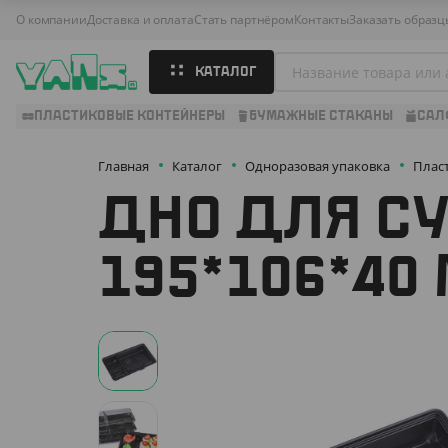
О компании
Доставка и оплата
Стать партнёром
Контакты
Заказать образц
КАТАЛОГ
ПЛАСТИКОВЫЕ КОНТЕЙНЕРЫ
БУМАЖНЫЕ СТАКАНЫ
САЛ
Главная
Каталог
Одноразовая упаковка
Плас
ДНО ДЛЯ СУ
195*106*40