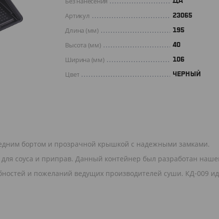
Без нанесения
ДА
Артикул
23065
Длина (мм)
195
Высота (мм)
40
Ширина (мм)
106
Цвет
ЧЕРНЫЙ
едним бортом и прозрачной крышкой с надежными замками.
 для соуса и приправ. Данный контейнер был разработан наше
бностей и пожеланий ведущих производителей суши. КД-009 и