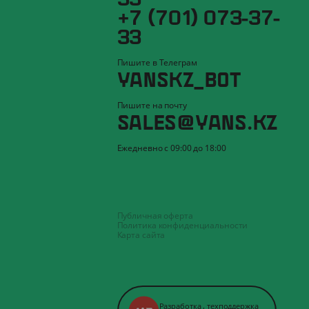
+7 (701) 073-37-
33
Пишите в Телеграм
YANSKZ_BOT
Пишите на почту
SALES@YANS.KZ
Ежедневно с 09:00 до 18:00
Публичная оферта
Политика конфиденциальности
Карта сайта
Разработка
,
техподдержка