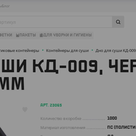
ы
Блог
ФЕТКИ
ПАКЕТЫ
ДЛЯ УБОРКИ И ГИГИЕНЫ
тиковые контейнеры
Контейнеры для суши
Дно для суши КД-009
ШИ КД-009, ЧЕ
 ММ
АРТ. 23065
Количество в коробке
1000
Материал изготовления
ПС (ПОЛИСТИ