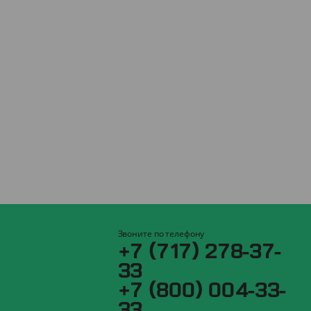
Звоните по телефону
+7 (717) 278-37-
33
+7 (800) 004-33-
33