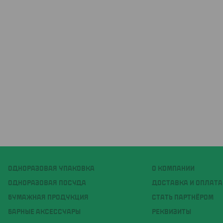
ОДНОРАЗОВАЯ УПАКОВКА
О КОМПАНИИ
ОДНОРАЗОВАЯ ПОСУДА
ДОСТАВКА И ОПЛАТА
БУМАЖНАЯ ПРОДУКЦИЯ
СТАТЬ ПАРТНЁРОМ
БАРНЫЕ АКСЕССУАРЫ
РЕКВИЗИТЫ